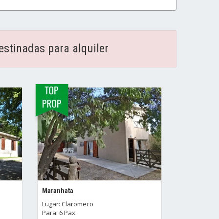
stinadas para alquiler
Maranhata
Lugar: Claromeco
Para: 6 Pax.