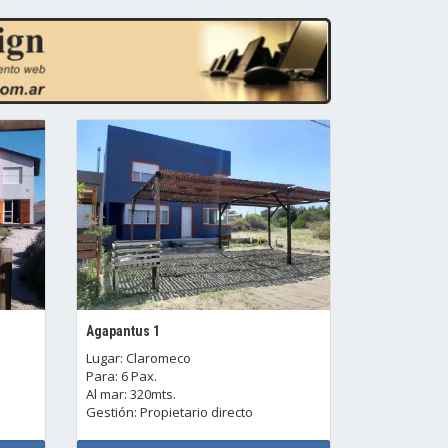
Agapantus 1
Lugar: Claromeco
Para: 6 Pax.
Al mar: 320mts.
Gestión: Propietario directo