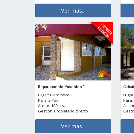
Ver más...
Departamento Poseidon 1
Cabañ
Lugar: Claromeco
Lugar
Para: 2 Pax.
Para: 
Al mar: 100mts.
Al mar
Gestión: Propietario directo
Gestió
Ver más...