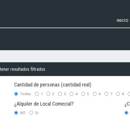
INICIO
ener resultados filtrados
Cantidad de personas (cantidad real)
Todas
1
2
3
4
5
6
7
8
¿Alquiler de Local Comecial?
¿C
NO
SI