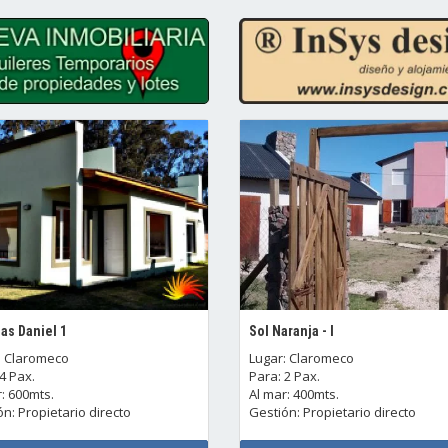
as Daniel 1
Sol Naranja - I
: Claromeco
Lugar: Claromeco
4 Pax.
Para: 2 Pax.
: 600mts.
Al mar: 400mts.
n: Propietario directo
Gestión: Propietario directo