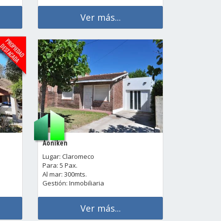
Ver más...
Aoniken
Lugar: Claromeco
Para: 5 Pax.
Al mar: 300mts.
Gestión: Inmobiliaria
Ver más...