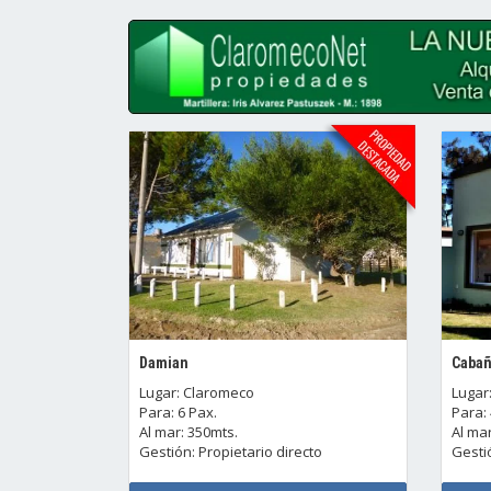
Damian
Cabañ
Lugar: Claromeco
Lugar
Para: 6 Pax.
Para: 
Al mar: 350mts.
Al mar
Gestión: Propietario directo
Gestió