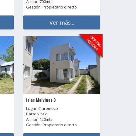
Al mar: 700mts.
Gestión: Propietario directo
Ver más...
Islas Malvinas 3
Lugar: Claromeco
Para: 5 Pax.
Al mar: 120mts.
Gestión: Propietario directo