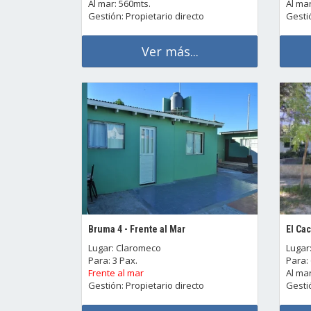
Al mar: 560mts.
Al mar
Gestión: Propietario directo
Gestió
Ver más...
Bruma 4 - Frente al Mar
El Ca
Lugar: Claromeco
Lugar
Para: 3 Pax.
Para: 
Frente al mar
Al mar
Gestión: Propietario directo
Gestió