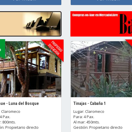
ue - Luna del Bosque
Tinajas - Cabaña 1
: Claromeco
Lugar: Claromeco
4 Pax.
Para: 4 Pax.
: 800mts.
Al mar: 450mts.
n: Propietario directo
Gestión: Propietario directo