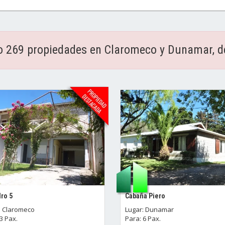
o 269 propiedades en Claromeco y Dunamar, de
dro 5
Cabaña Piero
: Claromeco
Lugar: Dunamar
3 Pax.
Para: 6 Pax.