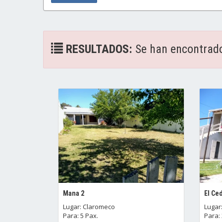
RESULTADOS:
Se han encontrad
Mana 2
El Ce
Lugar: Claromeco
Lugar
Para: 5 Pax.
Para: 