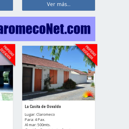
Ver más...
La Casita de Osvaldo
Lugar: Claromeco
Para: 4 Pax.
Al mar: 500mts.