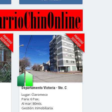
Departamento Victoria - 5to. C
Lugar: Claromeco
Para: 6 Pax.
Al mar: 80mts.
Gestión: Inmobiliaria