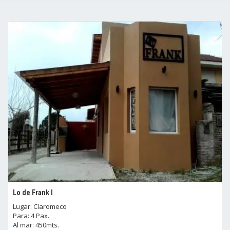
Lo de Frank I
Lugar: Claromeco
Para: 4 Pax.
Al mar: 450mts.