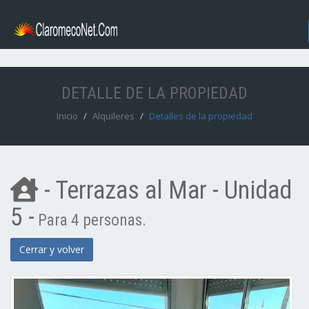
DETALLE DE LA PROPIEDAD
Inicio
Alquileres
Detalles de la propiedad
- Terrazas al Mar - Unidad
5 -
Para 4 personas.
Cerrar y volver