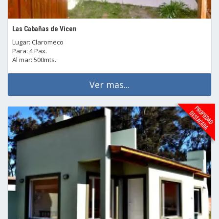
Las Cabañas de Vicen
Lugar: Claromeco
Para: 4 Pax.
Al mar: 500mts.
Ver mas...