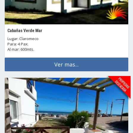
Cabañas Verde Mar
Lugar: Claromeco
Para: 4 Pax.
Al mar: 600mts.
Ver mas...