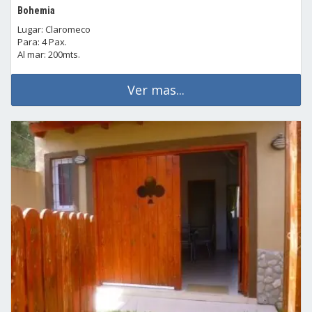
Bohemia
Lugar: Claromeco
Para: 4 Pax.
Al mar: 200mts.
Ver mas...