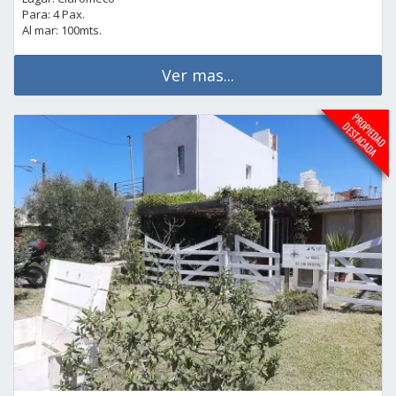
Para: 4 Pax.
Al mar: 100mts.
Ver mas...