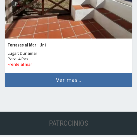
Terrazas al Mar - Uni
Lugar: Dunamar
Para: 4 Pax.
Frente al mar
Ver mas...
PATROCINIOS