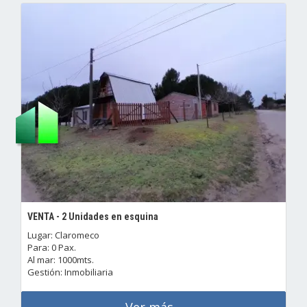
VENTA - 2 Unidades en esquina
Lugar: Claromeco
Para: 0 Pax.
Al mar: 1000mts.
Gestión: Inmobiliaria
Ver más...