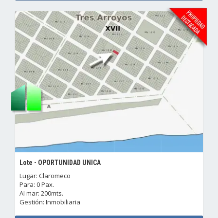
Lote - OPORTUNIDAD UNICA
Lugar: Claromeco
Para: 0 Pax.
Al mar: 200mts.
Gestión: Inmobiliaria