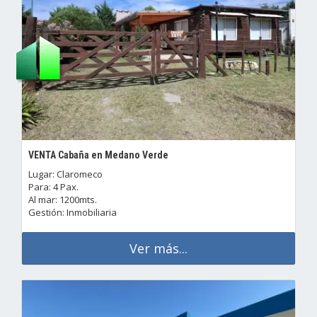
VENTA Cabaña en Medano Verde
Lugar: Claromeco
Para: 4 Pax.
Al mar: 1200mts.
Gestión: Inmobiliaria
Ver más...