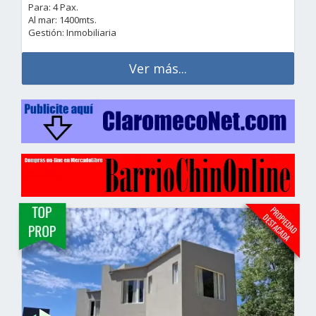
Para: 4 Pax.
Al mar: 1400mts.
Gestión: Inmobiliaria
Ver más...