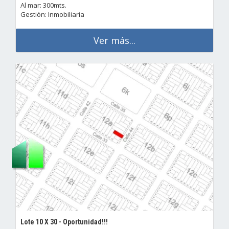
Al mar: 300mts.
Gestión: Inmobiliaria
Ver más...
Lote 10 X 30 - Oportunidad!!!