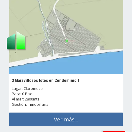
3 Maravillosos lotes en Condominio 1
Lugar: Claromeco
Para: 0 Pax.
Al mar: 2800mts.
Gestión: Inmobiliaria
Ver más...