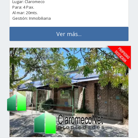
Lugar: Claromeco
Para: 4 Pax.
Al mar: 20mts.
Gestión: Inmobiliaria
Ver más...