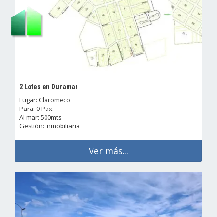
2 Lotes en Dunamar
Lugar: Claromeco
Para: 0 Pax.
Al mar: 500mts.
Gestión: Inmobiliaria
Ver más...