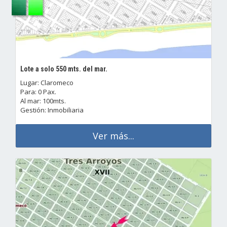
Lote a solo 550 mts. del mar.
Lugar: Claromeco
Para: 0 Pax.
Al mar: 100mts.
Gestión: Inmobiliaria
Ver más...