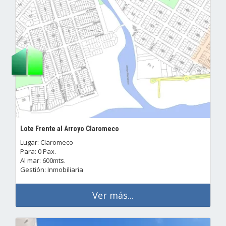
Lote Frente al Arroyo Claromeco
Lugar: Claromeco
Para: 0 Pax.
Al mar: 600mts.
Gestión: Inmobiliaria
Ver más...