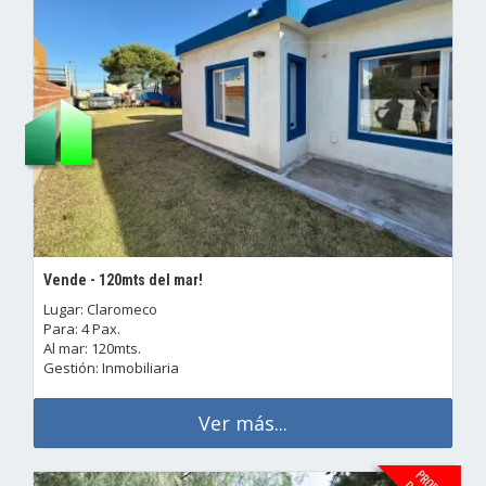
Vende - 120mts del mar!
Lugar: Claromeco
Para: 4 Pax.
Al mar: 120mts.
Gestión: Inmobiliaria
Ver más...