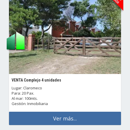
VENTA Complejo 4 unidades
Lugar: Claromeco
Para: 20 Pax.
Al mar: 100mts.
Gestión: Inmobiliaria
Ver más...