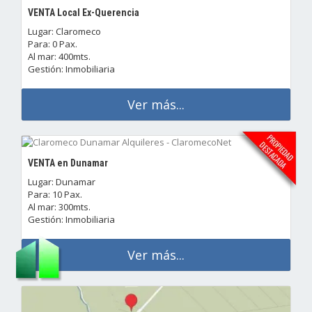
VENTA Local Ex-Querencia
Lugar: Claromeco
Para: 0 Pax.
Al mar: 400mts.
Gestión: Inmobiliaria
Ver más...
VENTA en Dunamar
Lugar: Dunamar
Para: 10 Pax.
Al mar: 300mts.
Gestión: Inmobiliaria
Ver más...