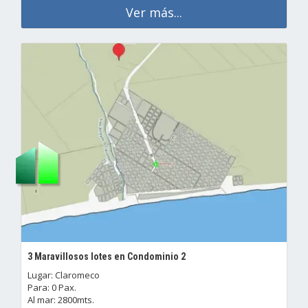
Ver más...
3 Maravillosos lotes en Condominio 2
Lugar: Claromeco
Para: 0 Pax.
Al mar: 2800mts.