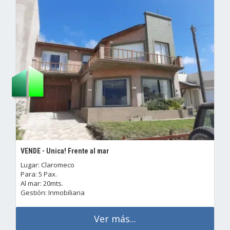
VENDE - Unica! Frente al mar
Lugar: Claromeco
Para: 5 Pax.
Al mar: 20mts.
Gestión: Inmobiliaria
Ver más...