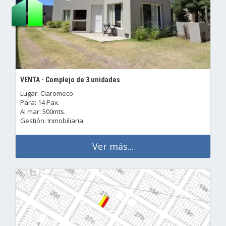
VENTA - Complejo de 3 unidades
Lugar: Claromeco
Para: 14 Pax.
Al mar: 500mts.
Gestión: Inmobiliaria
Ver más...