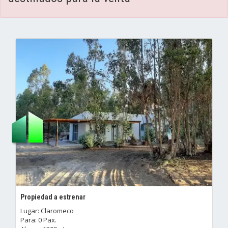
Propiedad a estrenar
Lugar: Claromeco
Para: 0 Pax.