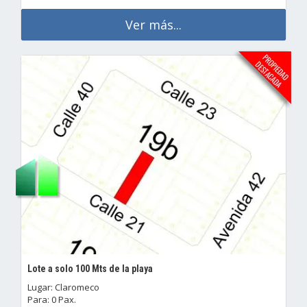
Ver más...
Lote a solo 100 Mts de la playa
Lugar: Claromeco
Para: 0 Pax.