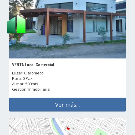
VENTA Local Comercial
Lugar: Claromeco
Para: 0 Pax.
Al mar: 500mts.
Gestión: Inmobiliaria
Ver más...