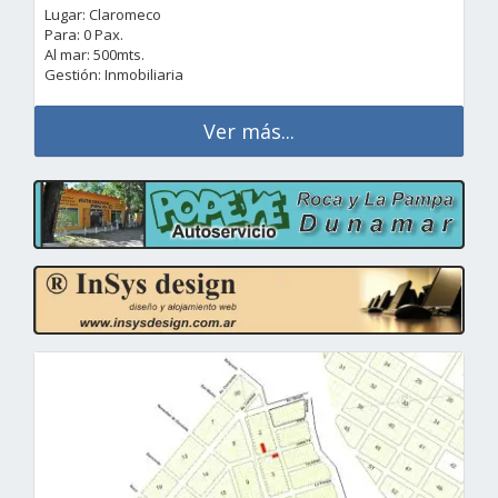
Lugar: Claromeco
Para: 0 Pax.
Al mar: 500mts.
Gestión: Inmobiliaria
Ver más...