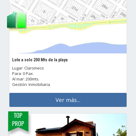
Lote a solo 200 Mts de la playa
Lugar: Claromeco
Para: 0 Pax.
Al mar: 200mts.
Gestión: Inmobiliaria
Ver más...