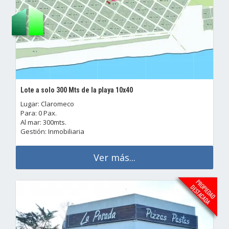
Lote a solo 300 Mts de la playa 10x40
Lugar: Claromeco
Para: 0 Pax.
Al mar: 300mts.
Gestión: Inmobiliaria
Ver más...