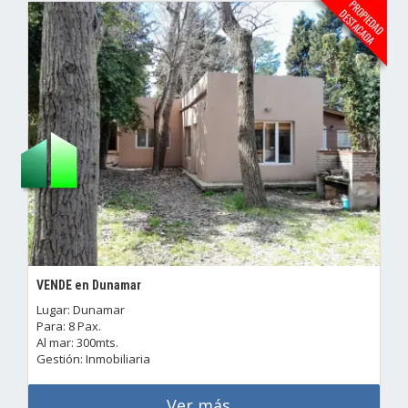
VENDE en Dunamar
Lugar: Dunamar
Para: 8 Pax.
Al mar: 300mts.
Gestión: Inmobiliaria
Ver más...