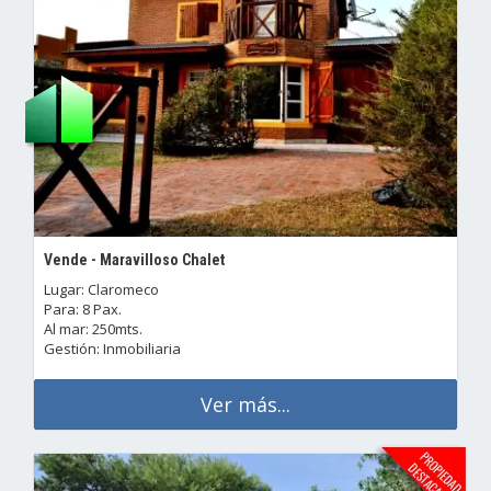
Vende - Maravilloso Chalet
Lugar: Claromeco
Para: 8 Pax.
Al mar: 250mts.
Gestión: Inmobiliaria
Ver más...