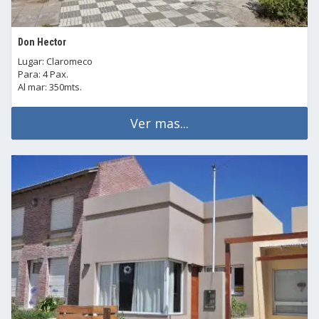
Don Hector
Lugar: Claromeco
Para: 4 Pax.
Al mar: 350mts.
Ver mas...