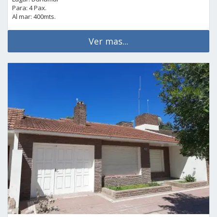
Para: 4 Pax.
Al mar: 400mts.
Ver mas...