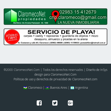
®2000 ClaromecoNet.Com | Todos los derechos reservados |
Diseño de InSys
design para ClaromecoNet.Com
Políticas de uso y derechos de privacidad de ClaromecoNet.com
Claromeco |
Buenos Aires |
Argentina