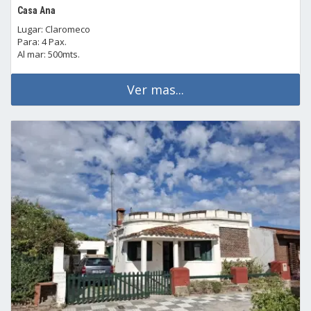
Casa Ana
Lugar: Claromeco
Para: 4 Pax.
Al mar: 500mts.
Ver mas...