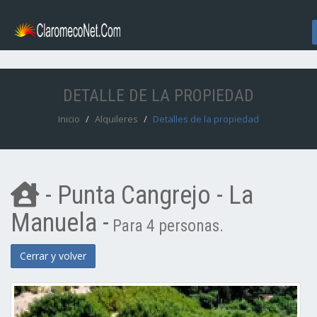
DETALLE DE LA PROPIEDAD
Inicio
Alquileres
Detalles de la propiedad
- Punta Cangrejo - La
Manuela -
Para 4 personas.
Cerrar y volver