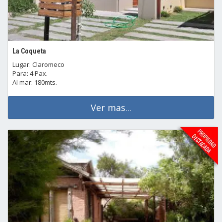
La Coqueta
Lugar: Claromeco
Para: 4 Pax.
Al mar: 180mts.
Ver mas...