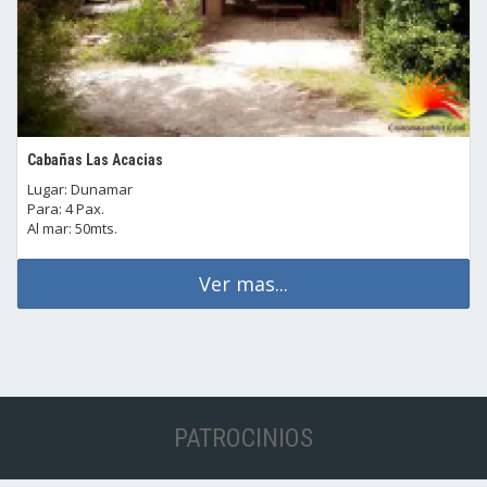
Cabañas Las Acacias
Lugar: Dunamar
Para: 4 Pax.
Al mar: 50mts.
Ver mas...
PATROCINIOS