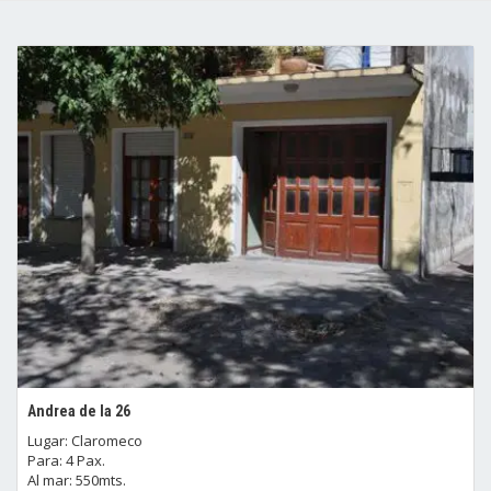
Andrea de la 26
Lugar: Claromeco
Para: 4 Pax.
Al mar: 550mts.