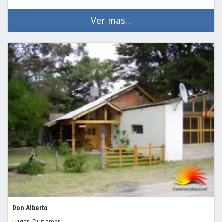
Ver mas...
Don Alberto
Lugar: Dunamar