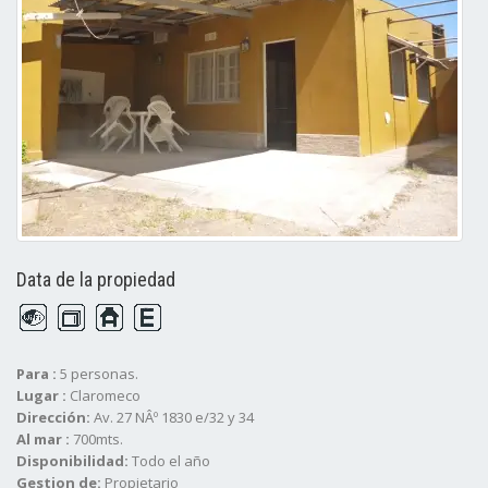
Data de la propiedad
Para :
5 personas.
Lugar :
Claromeco
Dirección:
Av. 27 NÂº 1830 e/32 y 34
Al mar :
700mts.
Disponibilidad:
Todo el año
Gestion de:
Propietario