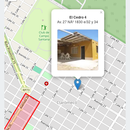
×
El Cedro 4
Av. 27 NÂº 1830 e/32 y 34