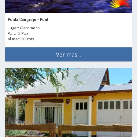
Punta Cangrejo - Punt
Lugar: Claromeco
Para: 5 Pax.
Al mar: 200mts.
Ver mas...