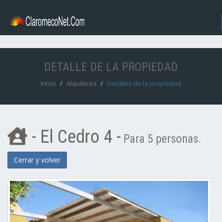
DETALLE DE LA PROPIEDAD
Inicio
Alquileres
Detalles de la propiedad
- El Cedro 4 -
Para 5 personas.
Cerrar y volver