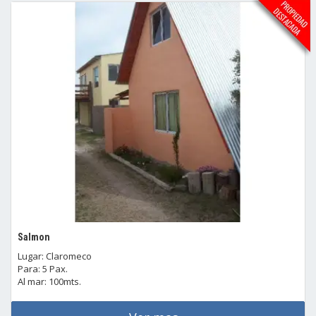
Salmon
Lugar: Claromeco
Para: 5 Pax.
Al mar: 100mts.