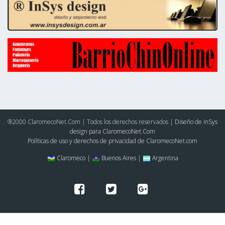
®2000 ClaromecoNet.Com | Todos los derechos reservados |
Diseño de InSys
design para ClaromecoNet.Com
Políticas de uso y derechos de privacidad de ClaromecoNet.com
Claromeco |
Buenos Aires |
Argentina