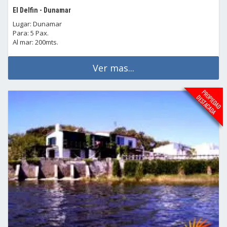
El Delfin - Dunamar
Lugar: Dunamar
Para: 5 Pax.
Al mar: 200mts.
Ver mas...