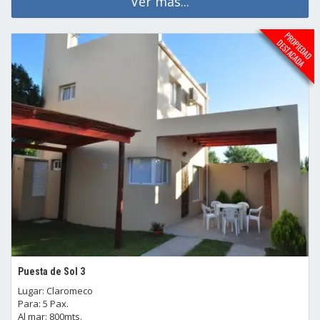
Ver mas...
Puesta de Sol 3
Lugar: Claromeco
Para: 5 Pax.
Al mar: 800mts.