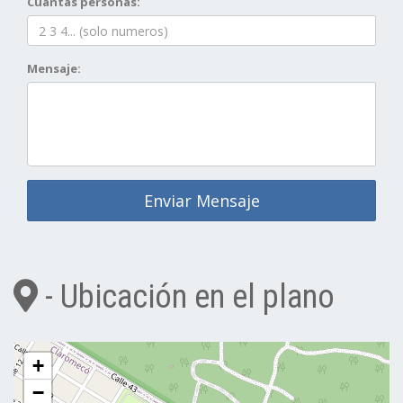
Cuantas personas:
Mensaje:
Enviar Mensaje
- Ubicación en el plano
+
−