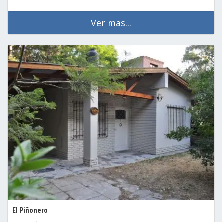
Ver mas...
El Piñonero