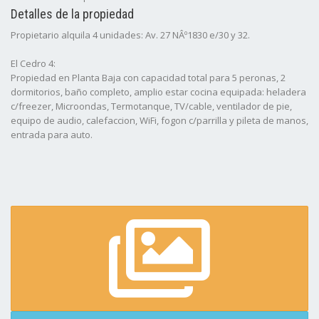
Detalles de la propiedad
Propietario alquila 4 unidades: Av. 27 NÂº1830 e/30 y 32.
El Cedro 4:
Propiedad en Planta Baja con capacidad total para 5 peronas, 2
dormitorios, baño completo, amplio estar cocina equipada: heladera
c/freezer, Microondas, Termotanque, TV/cable, ventilador de pie,
equipo de audio, calefaccion, WiFi, fogon c/parrilla y pileta de manos,
entrada para auto.