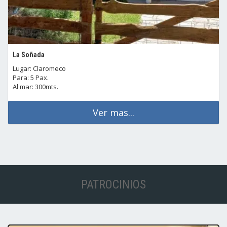
La Soñada
Lugar: Claromeco
Para: 5 Pax.
Al mar: 300mts.
Ver mas...
PATROCINIOS