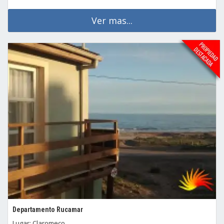
Ver mas...
Departamento Rucamar
Lugar: Claromeco