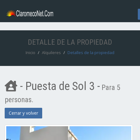
DETALLE DE LA PROPIEDAD
Inicio
Alquileres
Detalles de la propiedad
- Puesta de Sol 3 -
Para 5
personas.
Cerrar y volver