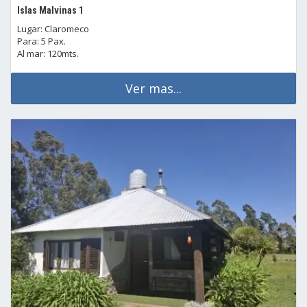
Islas Malvinas 1
Lugar: Claromeco
Para: 5 Pax.
Al mar: 120mts.
Ver mas...