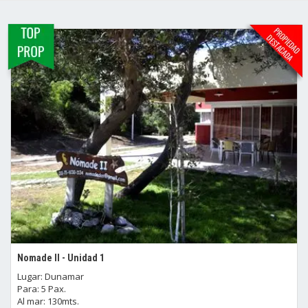
Nomade II - Unidad 1
Lugar: Dunamar
Para: 5 Pax.
Al mar: 130mts.