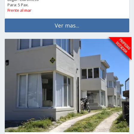
Para: 5 Pax.
Frente al mar
Ver mas...