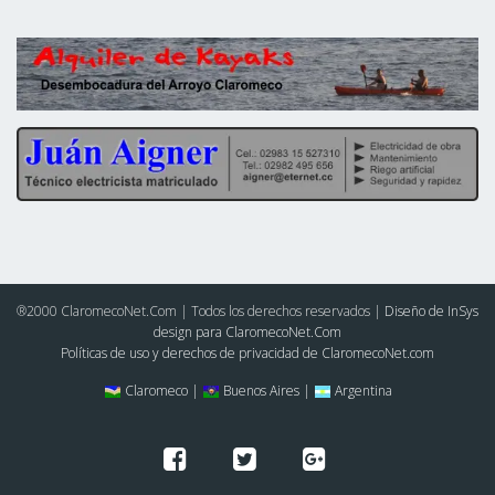
®2000 ClaromecoNet.Com | Todos los derechos reservados |
Diseño de InSys
design para ClaromecoNet.Com
Políticas de uso y derechos de privacidad de ClaromecoNet.com
Claromeco |
Buenos Aires |
Argentina