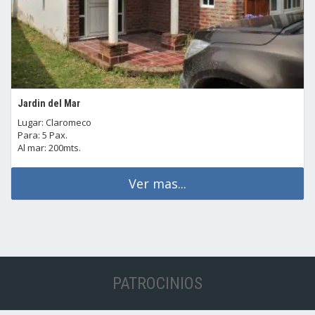
Jardin del Mar
Lugar: Claromeco
Para: 5 Pax.
Al mar: 200mts.
Ver mas...
PATROCINIOS