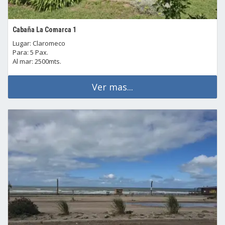
Cabaña La Comarca 1
Lugar: Claromeco
Para: 5 Pax.
Al mar: 2500mts.
Ver mas...