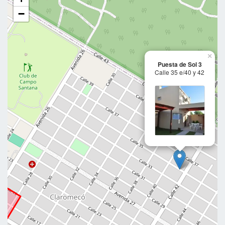
−
×
Puesta de Sol 3
Calle 35 e/40 y 42