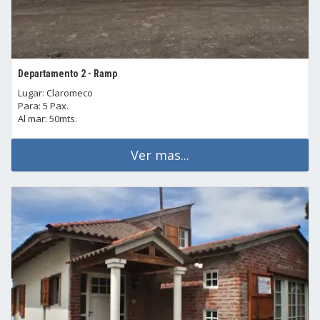
Departamento 2 - Ramp
Lugar: Claromeco
Para: 5 Pax.
Al mar: 50mts.
Ver mas...