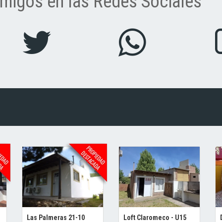
migos en las Redes Sociales
Las Palmeras 21-10
Loft Claromeco - U15