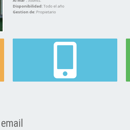
Al mar :
500mts.
Disponibilidad:
Todo el año
Gestion de:
Propietario
 email