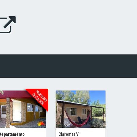
Departamento
Claromar V