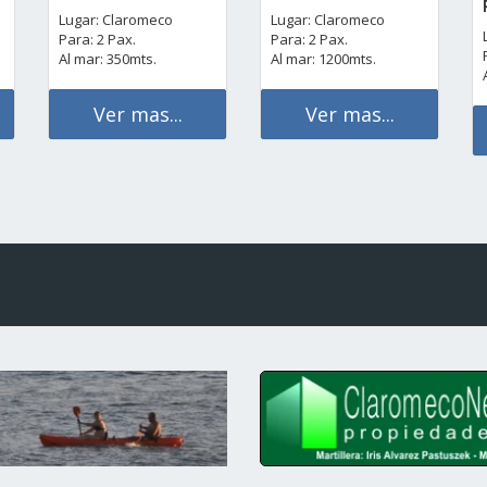
Lugar: Claromeco
Lugar: Claromeco
Para: 2 Pax.
Para: 2 Pax.
Al mar: 350mts.
Al mar: 1200mts.
Ver mas...
Ver mas...