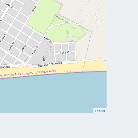
Leaflet