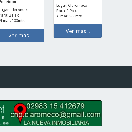
Poseidon
Lugar: Claromeco
Lugar: Claromeco
Para: 2 Pax.
Para: 2 Pax.
Al mar: 800mts.
Al mar: 100mts.
Ver mas...
Ver mas...