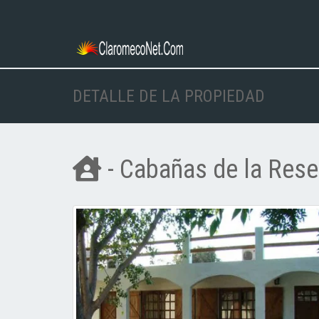
DETALLE DE LA PROPIEDAD
- Cabañas de la Reser