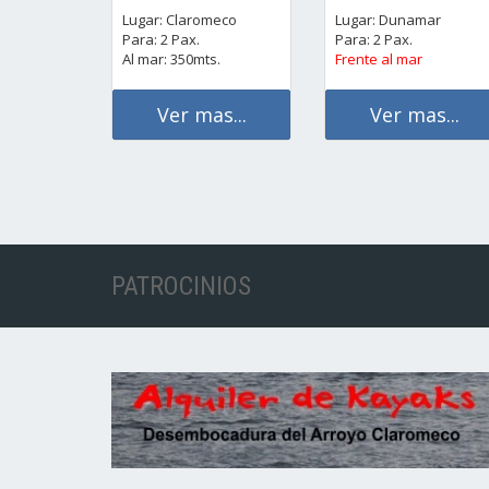
Lugar: Claromeco
Lugar: Dunamar
Para: 2 Pax.
Para: 2 Pax.
Al mar: 350mts.
Frente al mar
Ver mas...
Ver mas...
PATROCINIOS