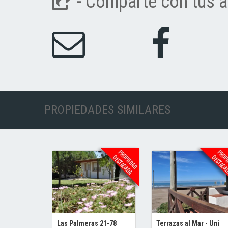
- Comparte con tus a
PROPIEDADES SIMILARES
Las Palmeras 21-78
Terrazas al Mar - Uni