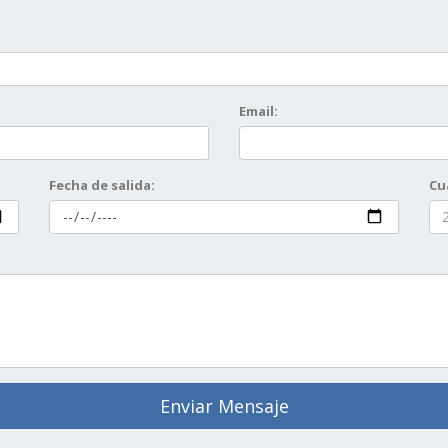
Email:
Fecha de salida:
Cu
Enviar Mensaje