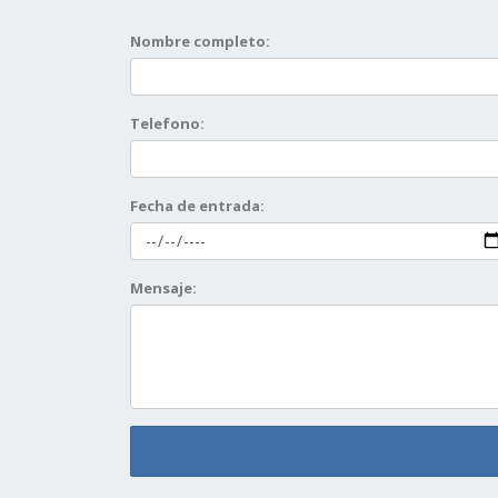
Nombre completo:
Telefono:
Fecha de entrada:
Mensaje: