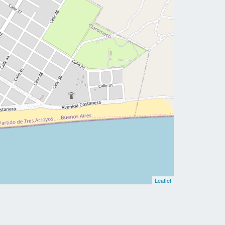
Leaflet