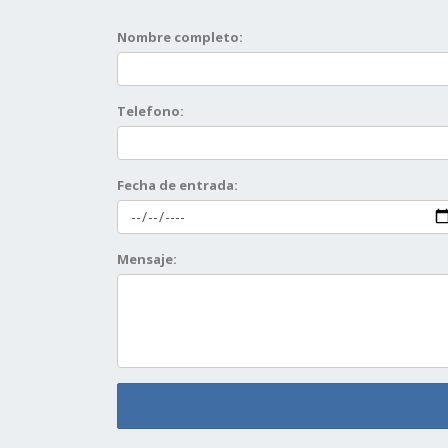
Nombre completo:
Telefono:
Fecha de entrada:
Mensaje: