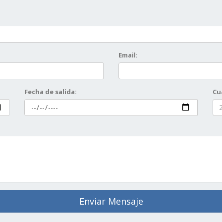
Email:
Fecha de salida:
Cu
Enviar Mensaje