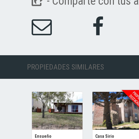
- Comparte con tus a
PROPIEDADES SIMILARES
Ensueño
Casa Sirio