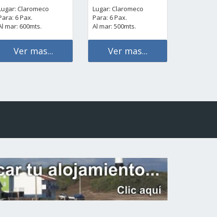
Lugar: Claromeco
Lugar: Claromeco
Para: 6 Pax.
Para: 6 Pax.
Al mar: 600mts.
Al mar: 500mts.
Ver mas...
Ver mas...