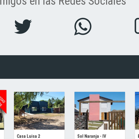
migos en las Redes Sociales
Casa Luisa 2
Sol Naranja - IV