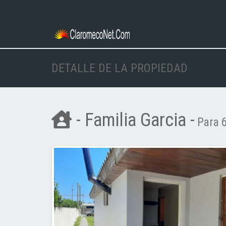
DETALLE DE LA PROPIEDAD
- Familia Garcia -
Para 6