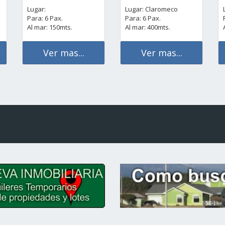
Lugar:
Lugar: Claromeco
Para: 6 Pax.
Para: 6 Pax.
Al mar: 150mts.
Al mar: 400mts.
Ver mas...
Ver mas...