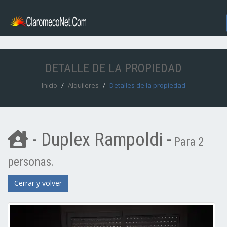
DETALLE DE LA PROPIEDAD
Inicio
Alquileres
Detalles de la propiedad
- Duplex Rampoldi -
Para 2
personas.
Cerrar y volver