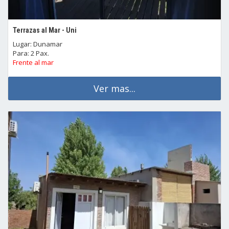
Terrazas al Mar - Uni
Lugar: Dunamar
Para: 2 Pax.
Frente al mar
Ver mas...