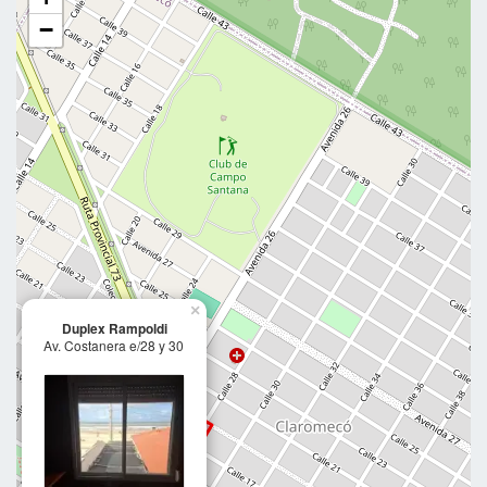
−
×
Duplex Rampoldi
Av. Costanera e/28 y 30