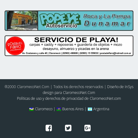
®2000 ClaromecoNet.Com | Todos los derechos reservados |
Diseño de InSys
design para ClaromecoNet.Com
Políticas de uso y derechos de privacidad de ClaromecoNet.com
Claromeco |
Buenos Aires |
Argentina