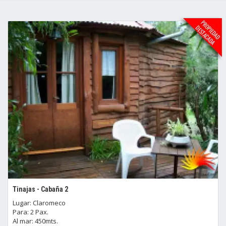
Tinajas - Cabaña 2
Lugar: Claromeco
Para: 2 Pax.
Al mar: 450mts.