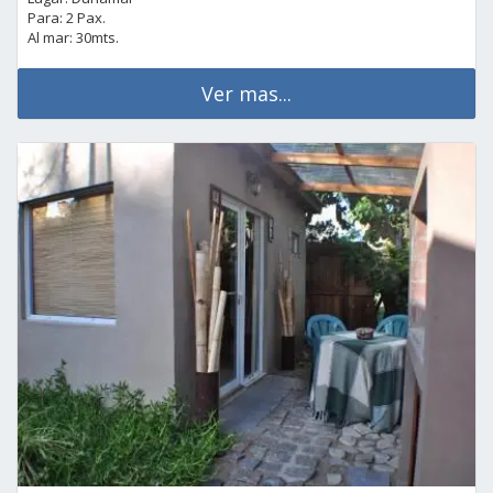
Para: 2 Pax.
Al mar: 30mts.
Ver mas...