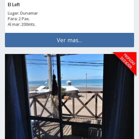
El Loft
Lugar: Dunamar
Para: 2 Pax.
Al mar: 200mts.
Ver mas...