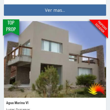
Ver mas...
Agua Marina VI
Lugar: Dunamar