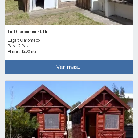
Loft Claromeco - U15
Lugar: Claromeco
Para: 2 Pax.
Al mar: 1200mts.
Ver mas...