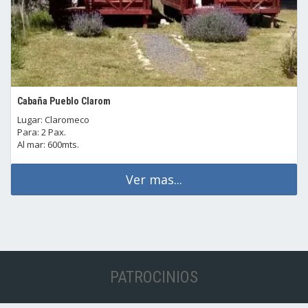
Cabaña Pueblo Clarom
Lugar: Claromeco
Para: 2 Pax.
Al mar: 600mts.
Ver mas...
PATROCINIOS