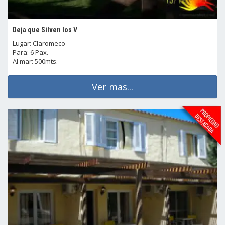
Deja que Silven los V
Lugar: Claromeco
Para: 6 Pax.
Al mar: 500mts.
Ver mas...