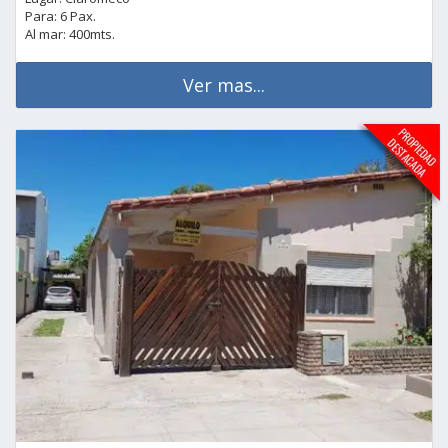
Para: 6 Pax.
Al mar: 400mts.
Ver mas...