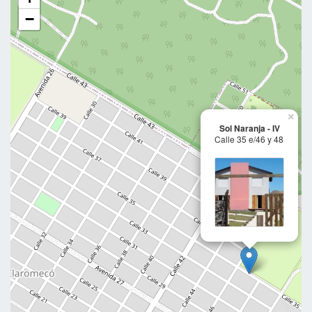
−
×
Sol Naranja - IV
Calle 35 e/46 y 48