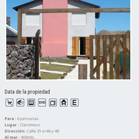
Data de la propiedad
Para :
6 personas.
Lugar :
Claromeco
Dirección:
Calle 35 e/46 y 48
Al mar :
400mts.