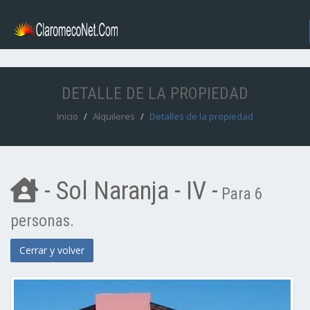
DETALLE DE LA PROPIEDAD
Inicio
Alquileres
Detalles de la propiedad
- Sol Naranja - IV -
Para 6
personas.
Cerrar y volver