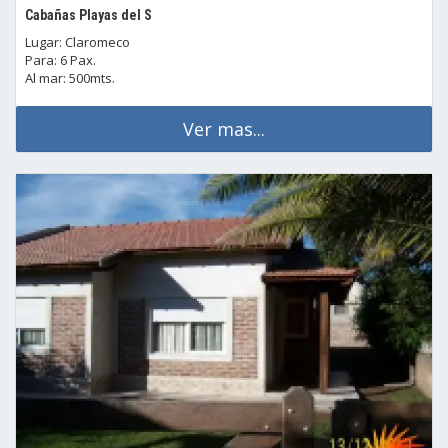
Cabañas Playas del S
Lugar: Claromeco
Para: 6 Pax.
Al mar: 500mts.
Ver mas...