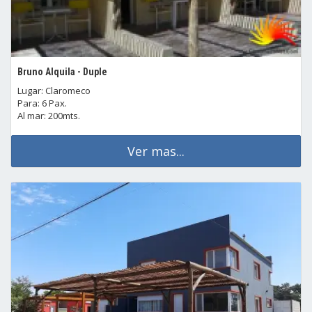
Bruno Alquila - Duple
Lugar: Claromeco
Para: 6 Pax.
Al mar: 200mts.
Ver mas...