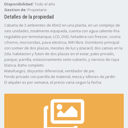
Disponibilidad:
Todo el año
Gestion de:
Propietario
Detalles de la propiedad
Cabaña de 3 ambientes de 65m2 en una planta, en un complejo de
seis unidades, totalmente equipada, cuenta con agua caliente-fria
regulable por termotanque, LCD, DVD, heladera con freezer, cocina
c/horno, microondas, pava electrica, WiFi libre. Dormitorio principal
con somier de dos plazas, mesitas de luz y placard, dos camas en la
2da. habitacion y futon de dos plazas en el estar, patio privado,
parque, parrilla, estacionamiento semi-cubierto, y servicio de ropa
blanca. Baño completo
Matafuegos, disyuntor diferencial, ventilador de pie.
Fondo privado con parrilla de material, mesa y sillones de jardin
El alquiler es por semana, el precio varia segun la fecha.