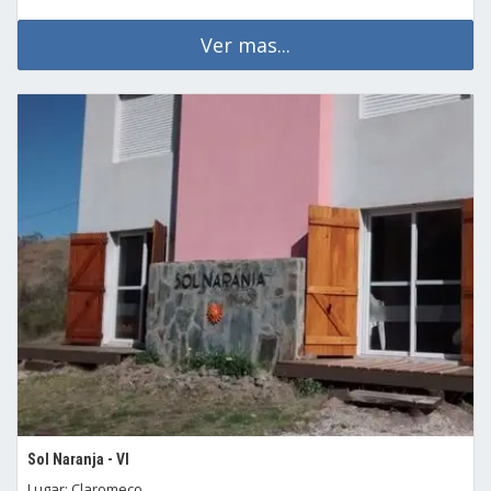
Ver mas...
Sol Naranja - VI
Lugar: Claromeco