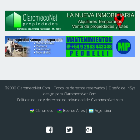
®2000 ClaromecoNet.Com | Todos los derechos reservados |
Diseño de InSys
design para ClaromecoNet.Com
Políticas de uso y derechos de privacidad de ClaromecoNet.com
Claromeco |
Buenos Aires |
Argentina