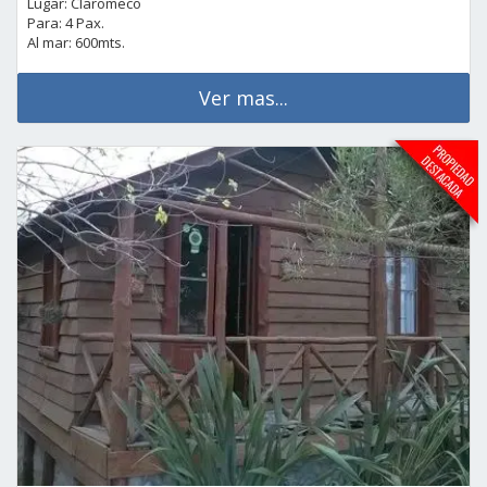
Lugar: Claromeco
Para: 4 Pax.
Al mar: 600mts.
Ver mas...