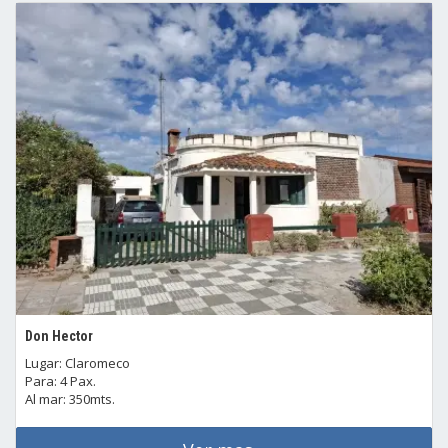
Don Hector
Lugar: Claromeco
Para: 4 Pax.
Al mar: 350mts.