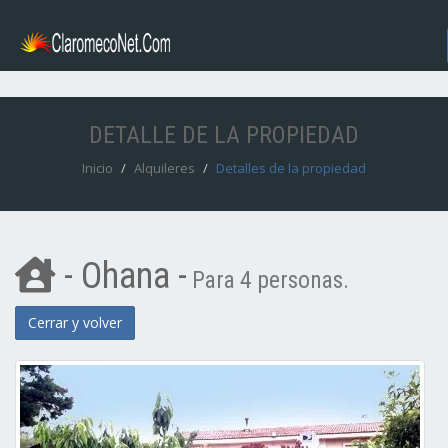
DETALLE DE LA PROPIEDAD
Inicio
Alquileres
Detalles de la propiedad
- Ohana -
Para 4 personas.
Cerrar y volver