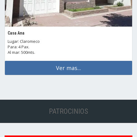
Casa Ana
Lugar: Claromeco
Para: 4 Pax.
Al mar: 500mts.
Ver mas...
PATROCINIOS