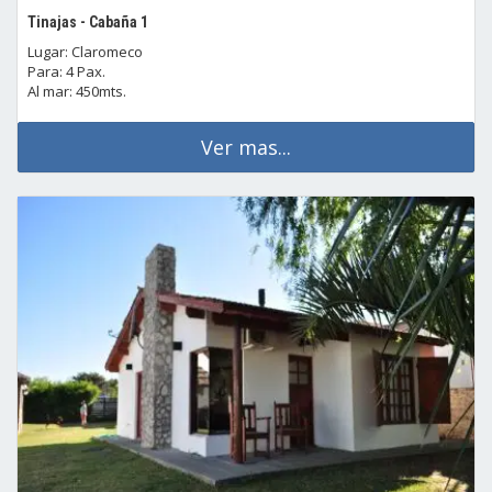
Tinajas - Cabaña 1
Lugar: Claromeco
Para: 4 Pax.
Al mar: 450mts.
Ver mas...