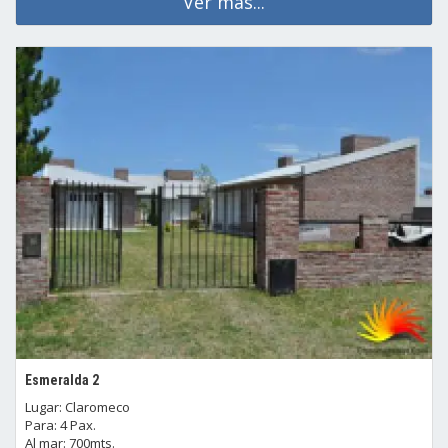
Ver mas...
Esmeralda 2
Lugar: Claromeco
Para: 4 Pax.
Al mar: 700mts.