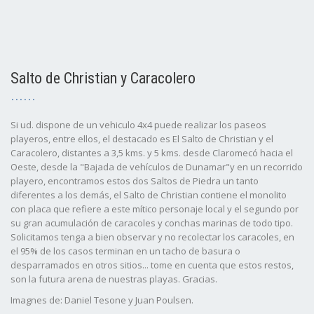
Salto de Christian y Caracolero
Si ud. dispone de un vehiculo 4x4 puede realizar los paseos
playeros, entre ellos, el destacado es El Salto de Christian y el
Caracolero, distantes a 3,5 kms. y 5 kms. desde Claromecó hacia el
Oeste, desde la "Bajada de vehículos de Dunamar"y en un recorrido
playero, encontramos estos dos Saltos de Piedra un tanto
diferentes a los demás, el Salto de Christian contiene el monolito
con placa que refiere a este mítico personaje local y el segundo por
su gran acumulación de caracoles y conchas marinas de todo tipo.
Solicitamos tenga a bien observar y no recolectar los caracoles, en
el 95% de los casos terminan en un tacho de basura o
desparramados en otros sitios... tome en cuenta que estos restos,
son la futura arena de nuestras playas. Gracias.
Imagnes de: Daniel Tesone y Juan Poulsen.