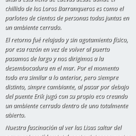
chillido de los Loros Barranqueros es como el
parloteo de cientos de personas todas juntas en
un ambiente cerrado.
El retorno fué relajado y sin agotamiento físico,
por esa razón en vez de volver al puerto
pasamos de largo y nos dirigimos a la
desembocadura en el mar. Por el momento
todo era similar a lo anterior, pero siempre
distinto, simpre cambiante, al pasar por debajo
del puente Erik jugó con su propio eco creando
un ambiente cerrado dentro de uno totalmente
abierto.
Nuestra fascinación al ver las Lisas saltar del