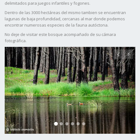
delimitados para juegos infantiles y fogones.
Dentro de las 3000 hectáreas del mismo tambien se encuentran
lagunas de baja profundidad, cercanas al mar donde podemos
encontrar numerosas especies de la fauna autóctona.
No deje de visitar este bosque acompañado de su cámara
fotográfica.