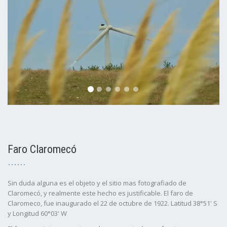
Faro Claromecó
Sin duda alguna es el objeto y el sitio mas fotografiado de
Claromecó, y realmente este hecho es justificable. El faro de
Claromeco, fue inaugurado el 22 de octubre de 1922. Latitud 38°51' S
y Longitud 60°03' W