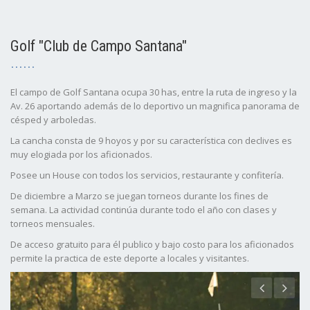
Golf "Club de Campo Santana"
El campo de Golf Santana ocupa 30 has, entre la ruta de ingreso y la
Av. 26 aportando además de lo deportivo un magnifica panorama de
césped y arboledas.
La cancha consta de 9 hoyos y por su característica con declives es
muy elogiada por los aficionados.
Posee un House con todos los servicios, restaurante y confitería.
De diciembre a Marzo se juegan torneos durante los fines de
semana. La actividad continúa durante todo el año con clases y
torneos mensuales.
De acceso gratuito para él publico y bajo costo para los aficionados
permite la practica de este deporte a locales y visitantes.