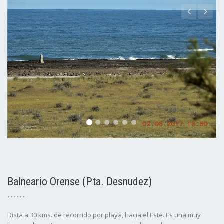
Balneario Orense (Pta. Desnudez)
Dista a 30 kms. de recorrido por playa, hacia el Este. Es una muy