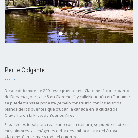
Pente Colgante
Desde diciembre de 2001 este puente une Claromecó con el barrio
de Dunamar, por calle 5 en Claromecó y calleNeuquén en Dunamar
se puede transitar por este gemelo construido con los mismos
planos de los puentes que cruzan la cañada en la ciudad de
Olavarría en la Prov. de Buenos Aires.
El paseo es ideal para realizarlo con la cámara, se pueden obtener
muy pintorescas imágenes del la desembocadura del Arroyo
Claromecó en el mar y todo el entorno.