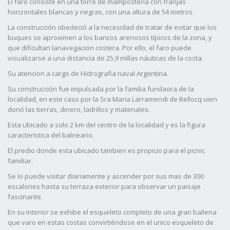
El faro consiste en una torre de mampostería con franjas
horizontales blancas y negras, con una altura de 54 metros.
La construcción obedeció a la necesidad de tratar de evitar que los
buques se aproximen a los bancos arenosos típicos de la zona, y
que dificultan lanavegación costera. Por ello, el faro puede
visualizarse a una distancia de 25,9 millas náuticas de la costa.
Su atencion a cargo de Hidrografia naval Argentina.
Su construcción fue impulsada por la familia fundaora de la
localidad, en este caso por la Sra Maria Larramendi de Bellocq uien
donó las tierras, dinero, ladrillos y materiales.
Esta ubicado a solo 2 km del centro de la localidad y es la figura
característica del balneario.
El predio donde esta ubicado tambien es propicio para el picnic
familiar.
Se lo puede visitar diariamente y ascender por sus mas de 300
escalones hasta su terraza exterior para observar un paisaje
fascinante.
En su interior se exhibe el esqueleto completo de una gran ballena
que varo en estas costas convirtiéndose en el unico esqueleto de