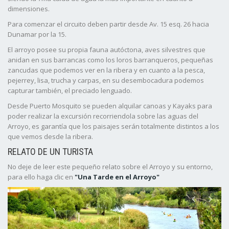
dimensiones.
Para comenzar el circuito deben partir desde Av. 15 esq. 26 hacia
Dunamar por la 15.
El arroyo posee su propia fauna autóctona, aves silvestres que
anidan en sus barrancas como los loros barranqueros, pequeñas
zancudas que podemos ver en la ribera y en cuanto a la pesca,
pejerrey, lisa, trucha y carpas, en su desembocadura podemos
capturar también, el preciado lenguado.
Desde Puerto Mosquito se pueden alquilar canoas y Kayaks para
poder realizar la excursión recorriendola sobre las aguas del
Arroyo, es garantía que los paisajes serán totalmente distintos a los
que vemos desde la ribera.
RELATO DE UN TURISTA
No deje de leer este pequeño relato sobre el Arroyo y su entorno,
para ello haga clic en
"Una Tarde en el Arroyo"