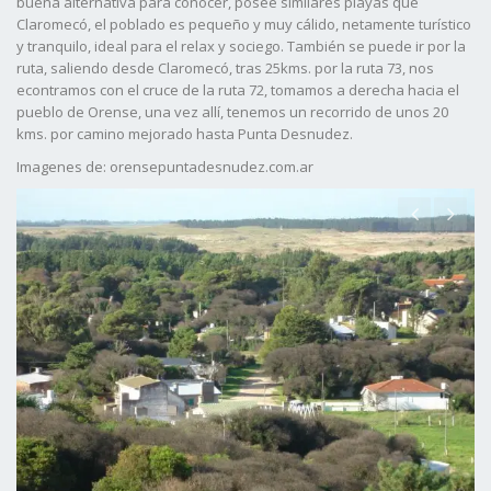
buena alternativa para conocer, posee similares playas que
Claromecó, el poblado es pequeño y muy cálido, netamente turístico
y tranquilo, ideal para el relax y sociego. También se puede ir por la
ruta, saliendo desde Claromecó, tras 25kms. por la ruta 73, nos
econtramos con el cruce de la ruta 72, tomamos a derecha hacia el
pueblo de Orense, una vez allí, tenemos un recorrido de unos 20
kms. por camino mejorado hasta Punta Desnudez.
Imagenes de: orensepuntadesnudez.com.ar