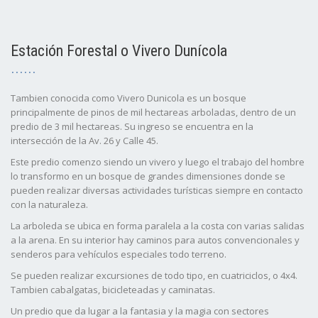
Estación Forestal o Vivero Dunícola
Tambien conocida como Vivero Dunicola es un bosque
principalmente de pinos de mil hectareas arboladas, dentro de un
predio de 3 mil hectareas. Su ingreso se encuentra en la
intersección de la Av. 26 y Calle 45.
Este predio comenzo siendo un vivero y luego el trabajo del hombre
lo transformo en un bosque de grandes dimensiones donde se
pueden realizar diversas actividades turísticas siempre en contacto
con la naturaleza.
La arboleda se ubica en forma paralela a la costa con varias salidas
a la arena. En su interior hay caminos para autos convencionales y
senderos para vehículos especiales todo terreno.
Se pueden realizar excursiones de todo tipo, en cuatriciclos, o 4x4.
Tambien cabalgatas, bicicleteadas y caminatas.
Un predio que da lugar a la fantasia y la magia con sectores