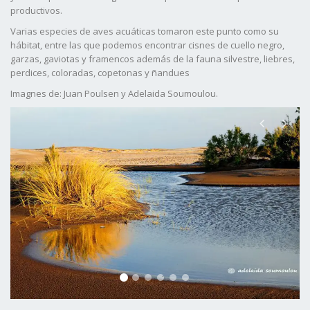
productivos.
Varias especies de aves acuáticas tomaron este punto como su
hábitat, entre las que podemos encontrar cisnes de cuello negro,
garzas, gaviotas y framencos además de la fauna silvestre, liebres,
perdices, coloradas, copetonas y ñandues
Imagnes de: Juan Poulsen y Adelaida Soumoulou.