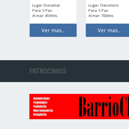
Lugar: Dunamar
Lugar: Claromeco
Para: 5 Pax.
Para: 5 Pax.
Al mar: 450mts.
Al mar: 700mts.
Ver mas...
Ver mas...
PATROCINIOS