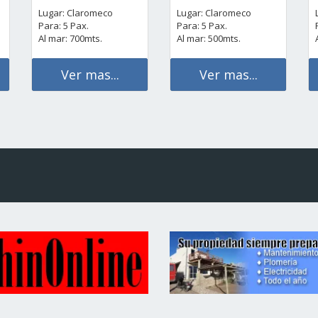
Lugar: Claromeco
Lugar: Claromeco
Para: 5 Pax.
Para: 5 Pax.
Al mar: 700mts.
Al mar: 500mts.
Ver mas...
Ver mas...