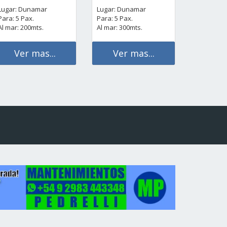
Lugar: Dunamar
Lugar: Dunamar
Para: 5 Pax.
Para: 5 Pax.
Al mar: 200mts.
Al mar: 300mts.
Ver mas...
Ver mas...