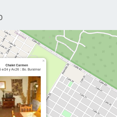
o
×
Chalet Carmen
5 e/24 y Av.26 :: Bo. Buralmar