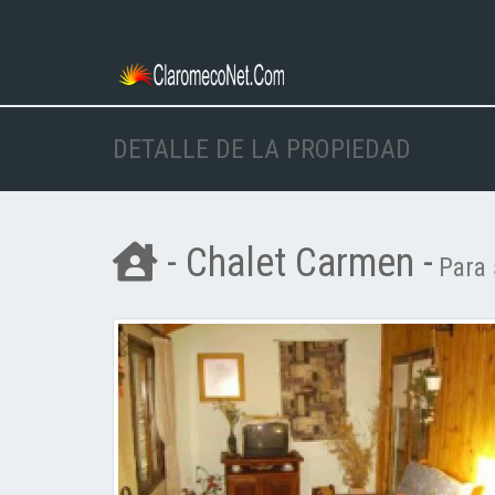
DETALLE DE LA PROPIEDAD
- Chalet Carmen -
Para 