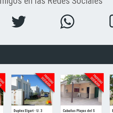
migos en las Redes Sociales
Duplex Elgart - U. 3
Cabañas Playas del S