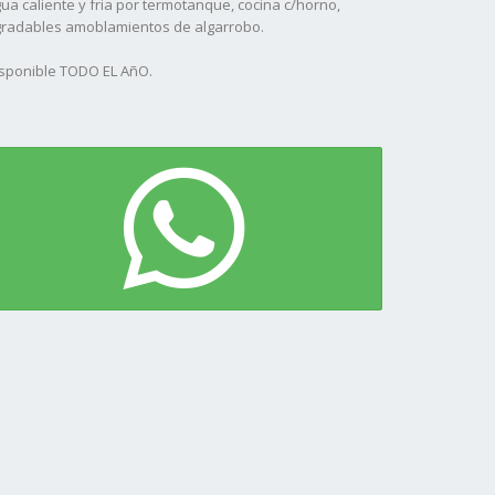
ua caliente y fria por termotanque, cocina c/horno,
radables amoblamientos de algarrobo.
sponible TODO EL AñO.