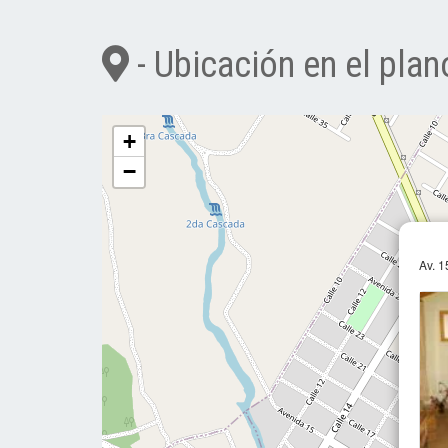
- Ubicación en el plan
+
−
Av. 1