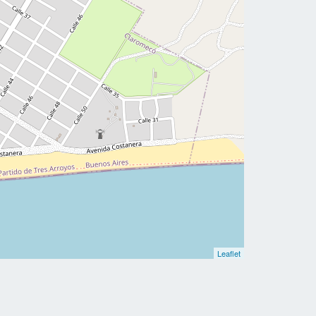
Leaflet