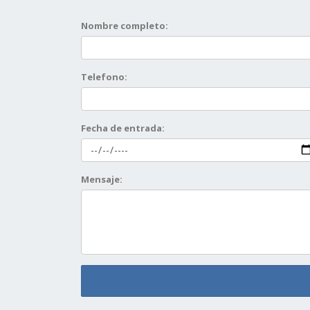
Nombre completo:
Telefono:
Fecha de entrada:
Mensaje: