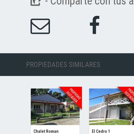
- Comparte con tus a
PROPIEDADES SIMILARES
Chalet Roman
El Cedro 1