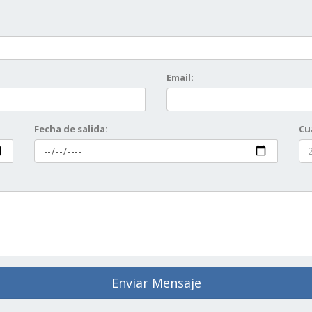
Email:
Fecha de salida:
Cu
Enviar Mensaje