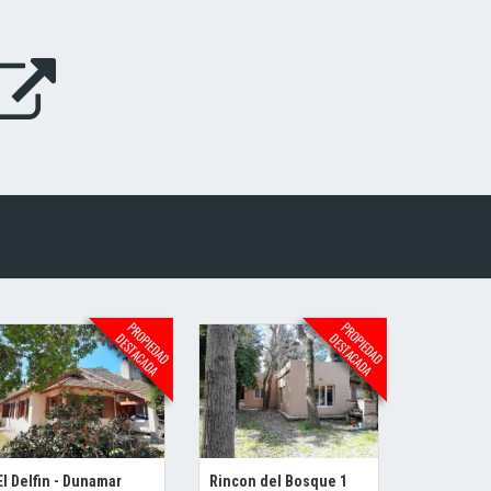
El Delfin - Dunamar
Rincon del Bosque 1