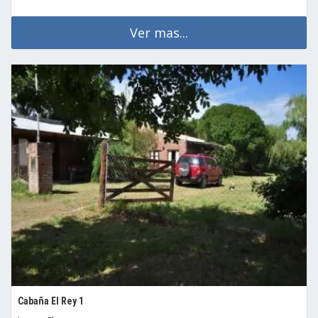
Ver mas...
Cabaña El Rey 1