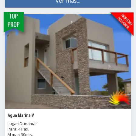
Ver mas...
Agua Marina V
Lugar: Dunamar
Para: 4 Pax.
Al mar: 30mts.