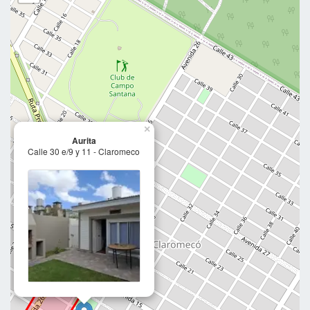
×
Aurita
Calle 30 e/9 y 11 - Claromeco