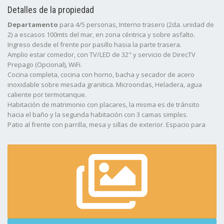
Detalles de la propiedad
Departamento
para 4/5 personas, Interno trasero (2da. unidad de
2) a escasos 100mts del mar, en zona céntrica y sobre asfalto.
Ingreso desde el frente por pasillo hasia la parte trasera.
Amplio estar comedor, con TV/LED de 32" y servicio de DirecTV
Prepago (Opcional), WiFi.
Cocina completa, cocina con horno, bacha y secador de acero
inoxidable sobre mesada granitica. Microondas, Heladera, agua
caliente por termotanque.
Habitación de matrimonio con placares, la misma es de tránsito
hacia el baño y la segunda habitación con 3 camas simples.
Patio al frente con parrilla, mesa y sillas de exterior. Espacio para
auto al frente cerrado con porton.