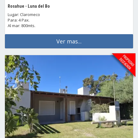
Rosahue - Luna del Bo
Lugar: Claromeco
Para: 4 Pax.
Al mar: 800mts.
Ver mas...