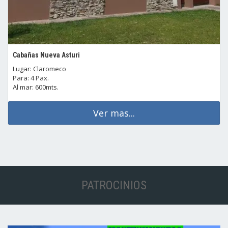
Cabañas Nueva Asturi
Lugar: Claromeco
Para: 4 Pax.
Al mar: 600mts.
Ver mas...
PATROCINIOS