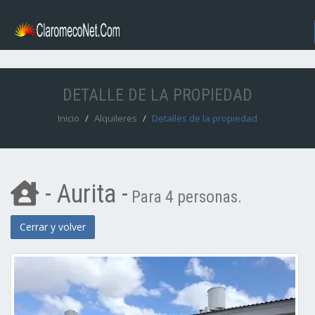
DETALLE DE LA PROPIEDAD
Inicio
Alquileres
Detalles de la propiedad
- Aurita -
Para 4 personas.
Cerrar y volver