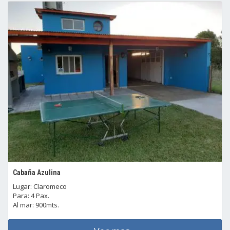
Cabaña Azulina
Lugar: Claromeco
Para: 4 Pax.
Al mar: 900mts.