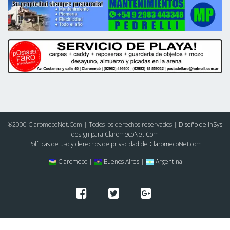
®2000 ClaromecoNet.Com | Todos los derechos reservados |
Diseño de InSys
design para ClaromecoNet.Com
Políticas de uso y derechos de privacidad de ClaromecoNet.com
Claromeco |
Buenos Aires |
Argentina