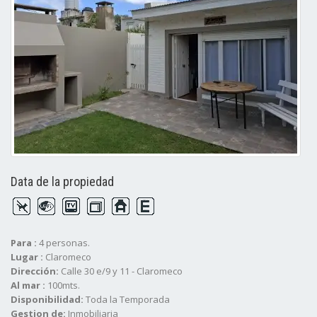
Data de la propiedad
Para :
4 personas.
Lugar :
Claromeco
Dirección:
Calle 30 e/9 y 11 - Claromeco
Al mar :
100mts.
Disponibilidad:
Toda la Temporada
Gestion de:
Inmobiliaria