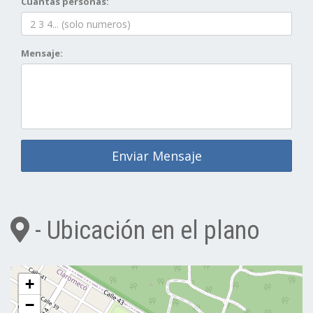
Cuantas personas:
Mensaje:
Enviar Mensaje
- Ubicación en el plano
+
−