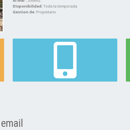
Al mar :
300mts.
Disponibilidad:
Toda la temporada
Gestion de:
Propietario
 email