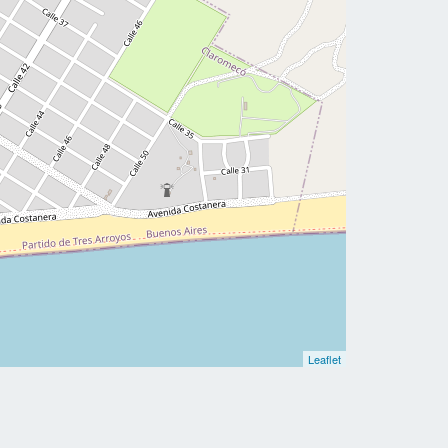
Leaflet