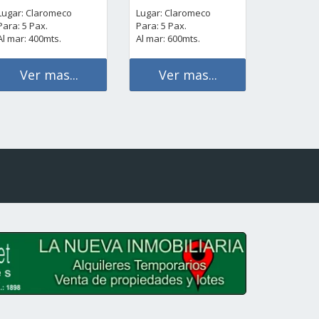
Lugar: Claromeco
Lugar: Claromeco
Para: 5 Pax.
Para: 5 Pax.
Al mar: 400mts.
Al mar: 600mts.
Ver mas...
Ver mas...