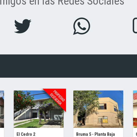
migos en las Redes Sociales
El Cedro 2
Bruma 5 - Planta Baja