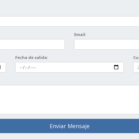
Email:
Fecha de salida:
Cu
Enviar Mensaje