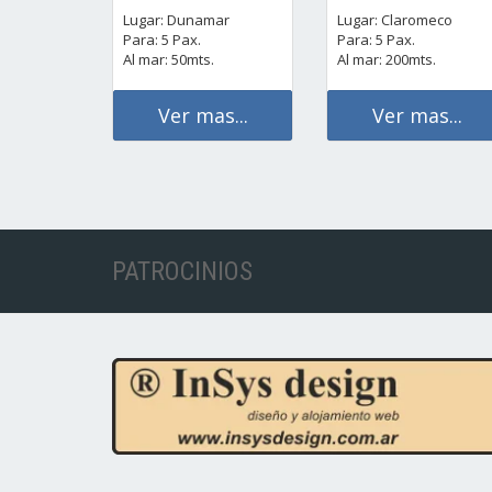
Lugar: Dunamar
Lugar: Claromeco
Para: 5 Pax.
Para: 5 Pax.
Al mar: 50mts.
Al mar: 200mts.
Ver mas...
Ver mas...
PATROCINIOS