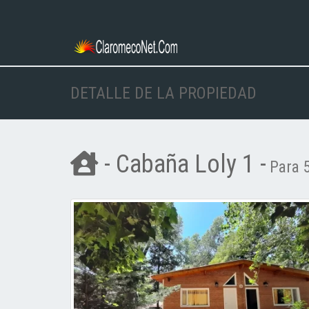
DETALLE DE LA PROPIEDAD
- Cabaña Loly 1 -
Para 5