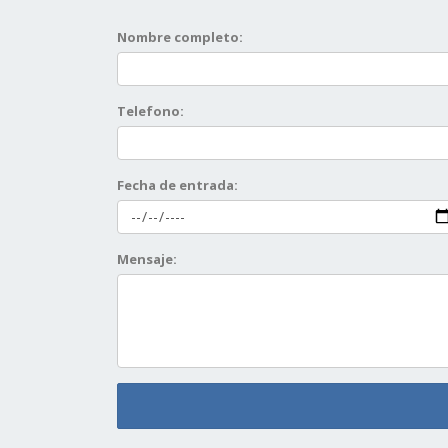
Nombre completo:
Telefono:
Fecha de entrada:
Mensaje: