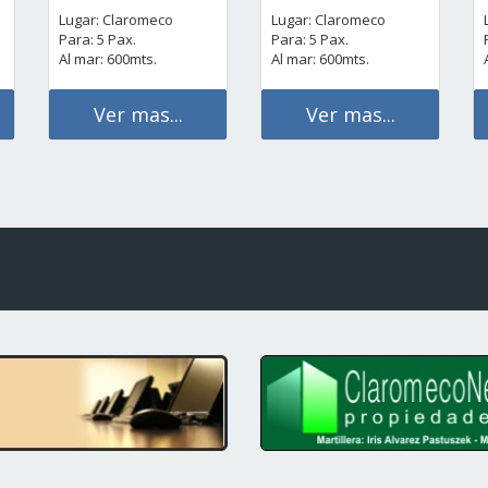
Lugar: Claromeco
Lugar: Claromeco
Para: 5 Pax.
Para: 5 Pax.
Al mar: 600mts.
Al mar: 600mts.
Ver mas...
Ver mas...