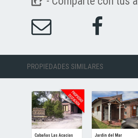
- Comparte con tus a
PROPIEDADES SIMILARES
Cabañas Las Acacias
Jardin del Mar