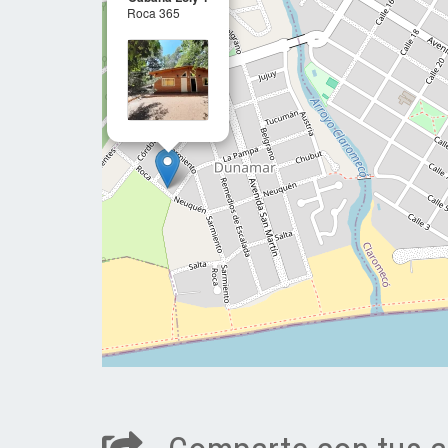
Roca 365