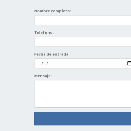
Nombre completo:
Telefono:
Fecha de entrada:
Mensaje: