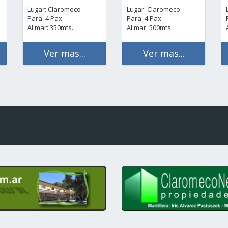
Lugar: Claromeco
Lugar: Claromeco
Para: 4 Pax.
Para: 4 Pax.
Al mar: 350mts.
Al mar: 500mts.
Ver mas...
Ver mas...