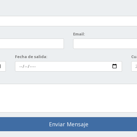
Email:
Fecha de salida:
Cu
Enviar Mensaje