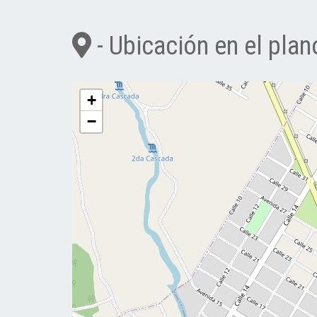
- Ubicación en el plan
+
−