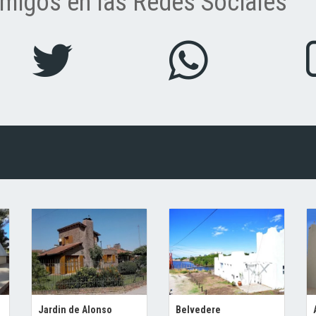
migos en las Redes Sociales
Jardin de Alonso
Belvedere