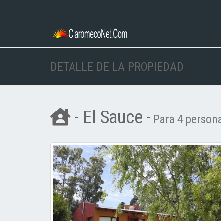
DETALLE DE LA PROPIEDAD
- El Sauce -
Para 4 persona