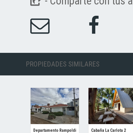
- Comparte con tus a
PROPIEDADES SIMILARES
Departamento Rampoldi
Cabaña La Carlota 2