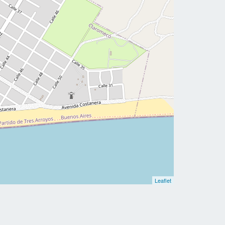
Leaflet