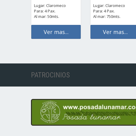
Lugar: Claromeco
Lugar: Claromeco
Para: 4 Pax.
Para: 4 Pax.
Al mar: 50mts.
Al mar: 750mts.
Ver mas...
Ver mas...
PATROCINIOS