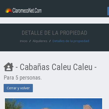
DETALLE DE LA PROPIEDAD
Inicio
Alquileres
Detalles de la propiedad
- Cabañas Caleu Caleu -
Para 5 personas.
Cerrar y volver