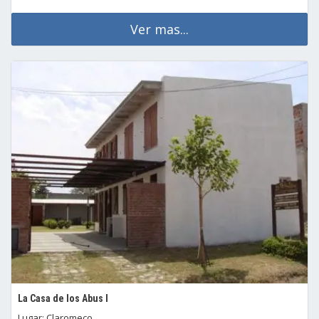
Ver mas...
La Casa de los Abus I
Lugar: Claromeco