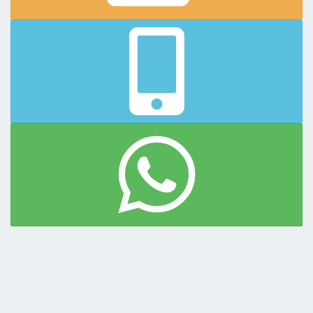
disposicion sillas de playa.
Atendemos todo el año.