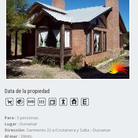
Data de la propiedad
Para :
5 personas.
Lugar :
Dunamar
Dirección:
Sarmiento 22 e/Costanera y Salta :: Dunamar
Al mar :
30mts.