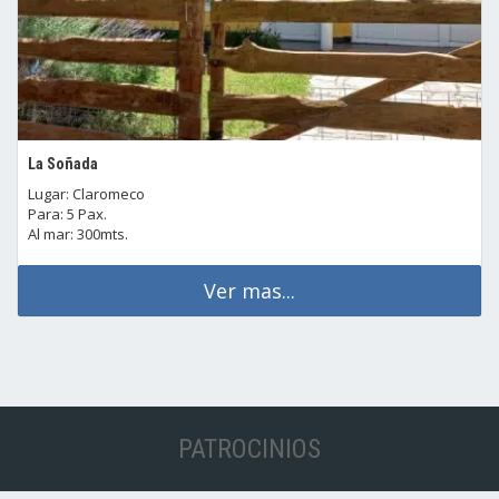
La Soñada
Lugar: Claromeco
Para: 5 Pax.
Al mar: 300mts.
Ver mas...
PATROCINIOS