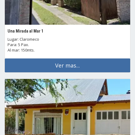
Una Mirada al Mar 1
Lugar: Claromeco
Para: 5 Pax.
Al mar: 150mts.
Ver mas...