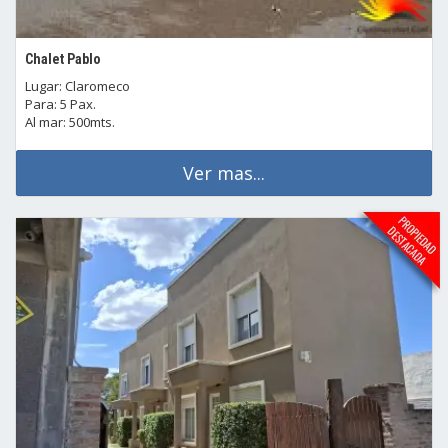
Chalet Pablo
Lugar: Claromeco
Para: 5 Pax.
Al mar: 500mts.
Ver mas...