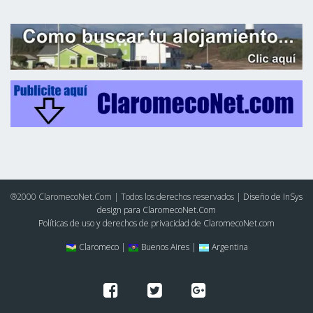
®2000 ClaromecoNet.Com | Todos los derechos reservados |
Diseño de InSys
design para ClaromecoNet.Com
Políticas de uso y derechos de privacidad de ClaromecoNet.com
Claromeco |
Buenos Aires |
Argentina