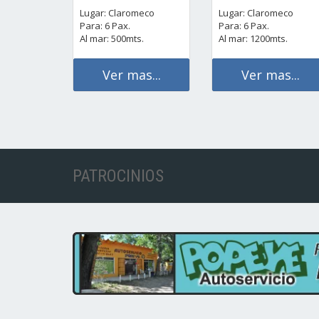
Lugar: Claromeco
Lugar: Claromeco
Para: 6 Pax.
Para: 6 Pax.
Al mar: 500mts.
Al mar: 1200mts.
Ver mas...
Ver mas...
PATROCINIOS