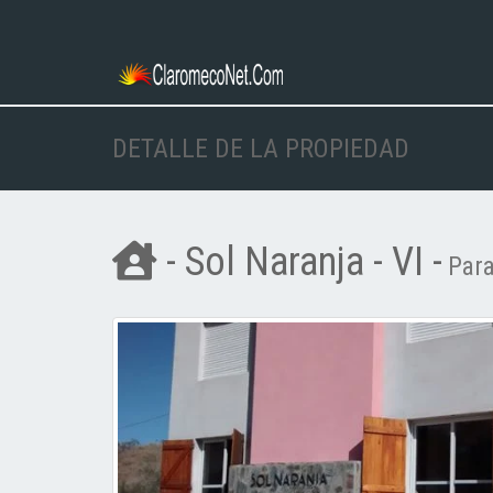
DETALLE DE LA PROPIEDAD
- Sol Naranja - VI -
Para