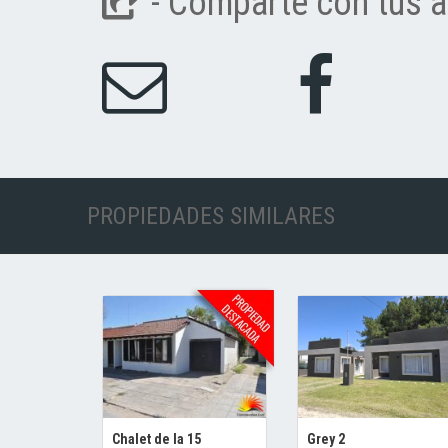
- Comparte con tus a
PROPIEDADES SIMILARES
Chalet de la 15
Grey 2