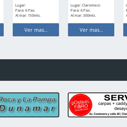
Lugar:
Lugar: Claromeco
Para: 6 Pax.
Para: 6 Pax.
Al mar: 150mts.
Al mar: 300mts.
Ver mas...
Ver mas...