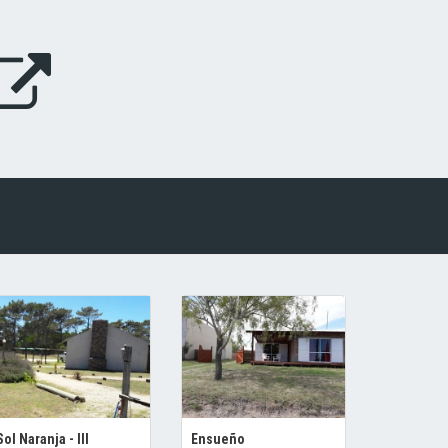
Sol Naranja - III
Ensueño