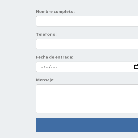
Nombre completo:
Telefono:
Fecha de entrada:
Mensaje: