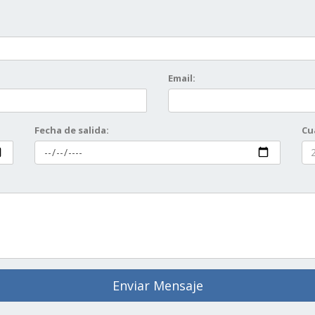
Email:
Fecha de salida:
Cu
Enviar Mensaje