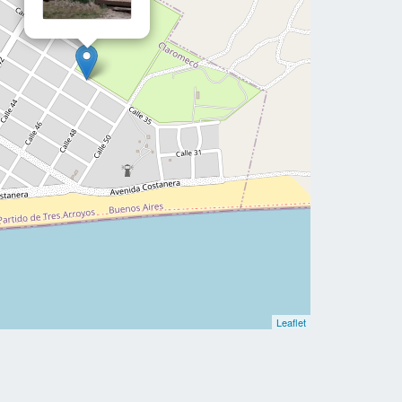
Leaflet