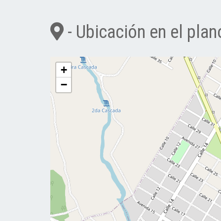
- Ubicación en el plan
+
−