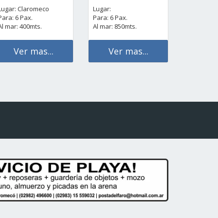
Lugar: Claromeco
Lugar:
Para: 6 Pax.
Para: 6 Pax.
Al mar: 400mts.
Al mar: 850mts.
Ver mas...
Ver mas...