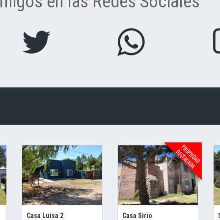
migos en las Redes Sociales
Casa Luisa 2
Casa Sirio