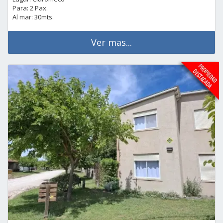
Para: 2 Pax.
Al mar: 30mts.
Ver mas...