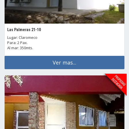
Las Palmeras 21-10
Lugar: Claromeco
Para: 2 Pax.
Al mar: 350mts.
Ver mas...