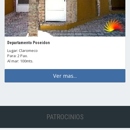
Departamento Poseidon
Lugar: Claromeco
Para: 2 Pax.
Al mar: 100mts.
Ver mas...
PATROCINIOS