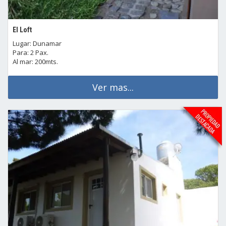
El Loft
Lugar: Dunamar
Para: 2 Pax.
Al mar: 200mts.
Ver mas...