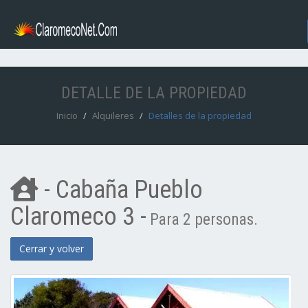
DETALLE DE LA PROPIEDAD
Inicio
Alquileres
Detalles de la propiedad
- Cabaña Pueblo
Claromeco 3 -
Para 2 personas.
Cerrar y volver