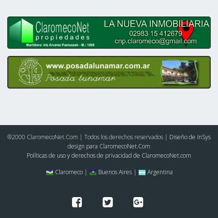
®2000 ClaromecoNet.Com | Todos los derechos reservados |
Diseño de InSys
design para ClaromecoNet.Com
Políticas de uso y derechos de privacidad de ClaromecoNet.com
Claromeco |
Buenos Aires |
Argentina