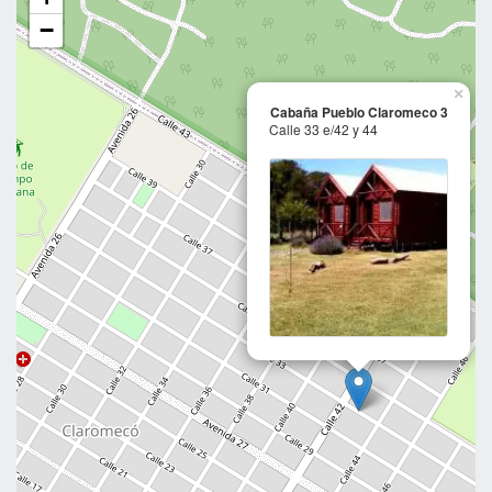
−
×
Cabaña Pueblo Claromeco 3
Calle 33 e/42 y 44