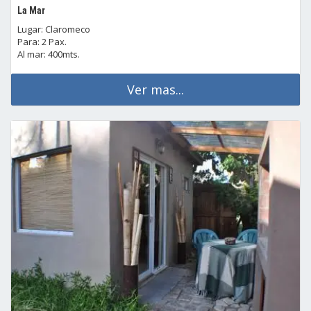
La Mar
Lugar: Claromeco
Para: 2 Pax.
Al mar: 400mts.
Ver mas...