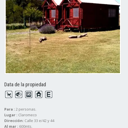
Data de la propiedad
Para :
2 personas.
Lugar :
Claromeco
Dirección:
Calle 33 e/42 y 44
Al mar :
600mts.