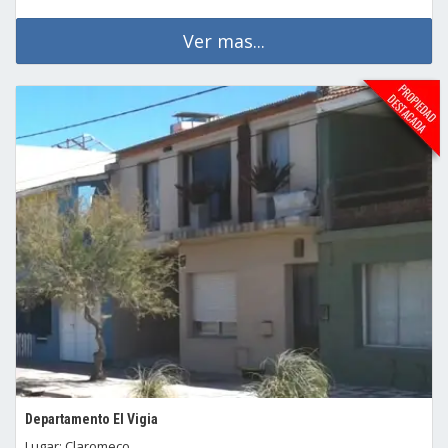
Ver mas...
Departamento El Vigia
Lugar: Claromeco