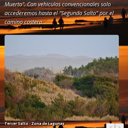
Muerto". Con vehiculos convencionales solo
accederemos hasta el "Segundo Salto" por el
camino costero.
2,5Kms. desde el Faro hasta la bajada de Dunamar
Tercer Salto - Zona de Lagunas