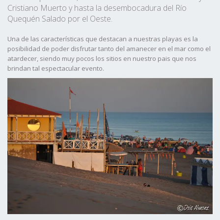
Cristiano Muerto y hasta la desembocadura del Río
Quequén Salado por el Oeste.
Una de las características que destacan a nuestras playas es la
posibilidad de poder disfrutar tanto del amanecer en el mar como el
atardecer, siendo muy pocos los sitios en nuestro pais que nos
brindan tal espectacular evento.