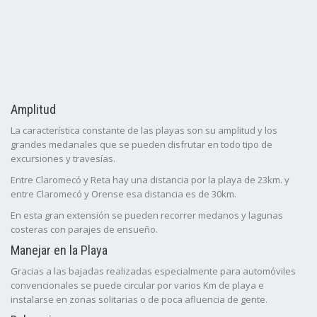
Amplitud
La característica constante de las playas son su amplitud y los
grandes medanales que se pueden disfrutar en todo tipo de
excursiones y travesías.
Entre Claromecó y Reta hay una distancia por la playa de 23km. y
entre Claromecó y Orense esa distancia es de 30km.
En esta gran extensión se pueden recorrer medanos y lagunas
costeras con parajes de ensueño.
Manejar en la Playa
Gracias a las bajadas realizadas especialmente para automóviles
convencionales se puede circular por varios Km de playa e
instalarse en zonas solitarias o de poca afluencia de gente.