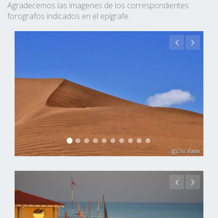
Agradecemos las imagenes de los correspondientes
forografos indicados en el epígrafe.