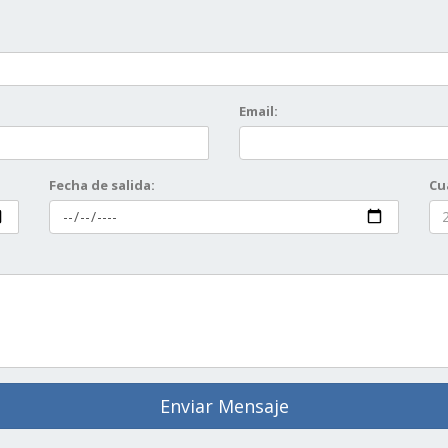
Email:
Fecha de salida:
Cu
Enviar Mensaje