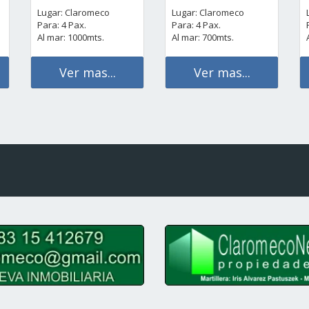
Lugar: Claromeco
Lugar: Claromeco
Para: 4 Pax.
Para: 4 Pax.
Al mar: 1000mts.
Al mar: 700mts.
Ver mas...
Ver mas...