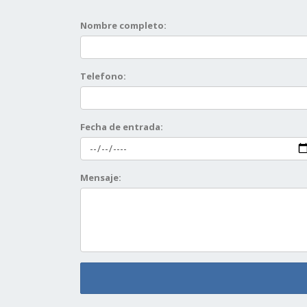
Nombre completo:
Telefono:
Fecha de entrada:
Mensaje: