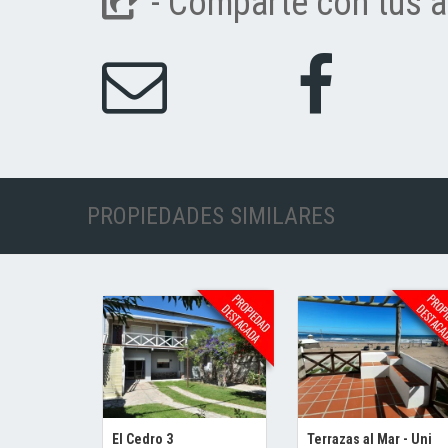
- Comparte con tus a
PROPIEDADES SIMILARES
El Cedro 3
Terrazas al Mar - Uni