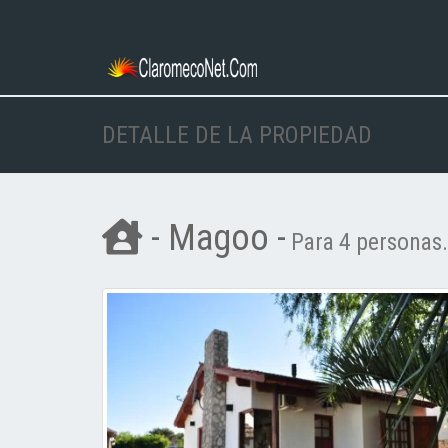
DETALLE DE LA PROPIEDAD
- Magoo -
Para 4 personas.