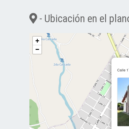
- Ubicación en el plan
+
−
Calle 1