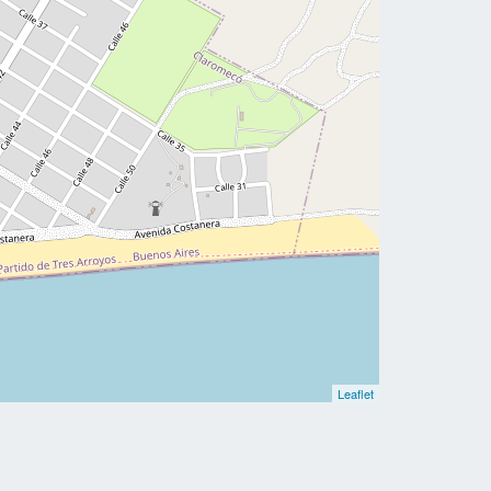
Leaflet