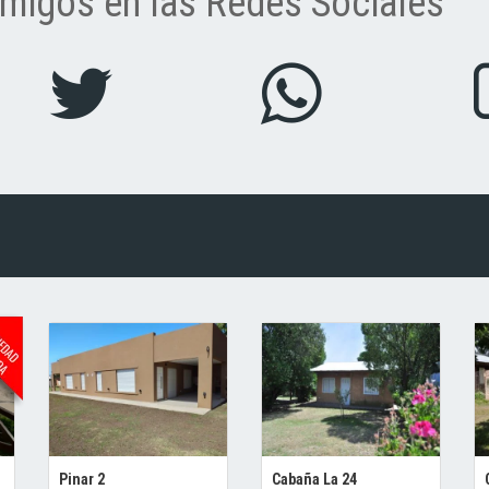
migos en las Redes Sociales
Pinar 2
Cabaña La 24