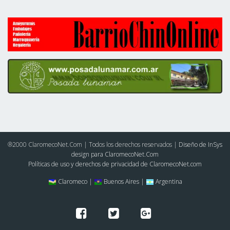
®2000 ClaromecoNet.Com | Todos los derechos reservados |
Diseño de InSys
design para ClaromecoNet.Com
Políticas de uso y derechos de privacidad de ClaromecoNet.com
Claromeco |
Buenos Aires |
Argentina