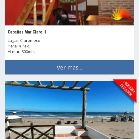
Cabañas Mar Claro II
Lugar: Claromeco
Para: 4 Pax.
Al mar: 800mts.
Ver mas...