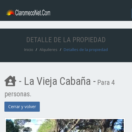
DETALLE DE LA PROPIEDAD
Inicio
Alquileres
Detalles de la propiedad
- La Vieja Cabaña -
Para 4
personas.
Cerrar y volver