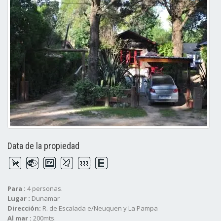
Data de la propiedad
Para :
4 personas.
Lugar :
Dunamar
Dirección:
R. de Escalada e/Neuquen y La Pampa
Al mar :
200mts.