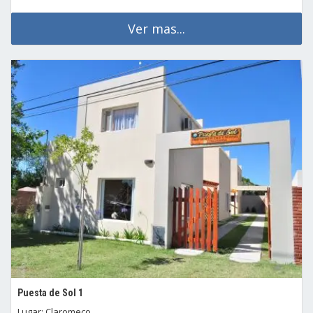
Ver mas...
Puesta de Sol 1
Lugar: Claromeco