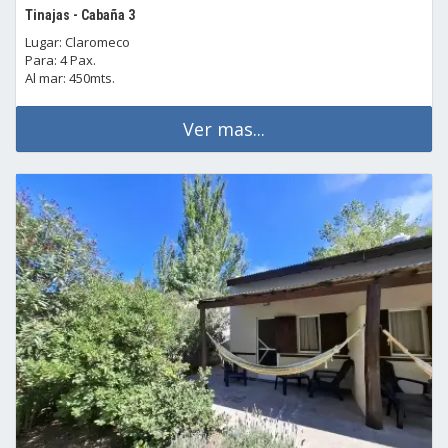
Tinajas - Cabaña 3
Lugar: Claromeco
Para: 4 Pax.
Al mar: 450mts.
Ver mas...