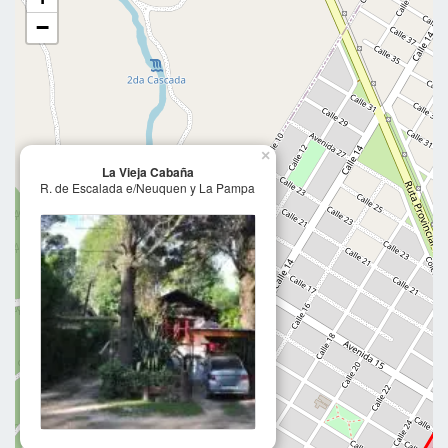
−
×
La Vieja Cabaña
R. de Escalada e/Neuquen y La Pampa