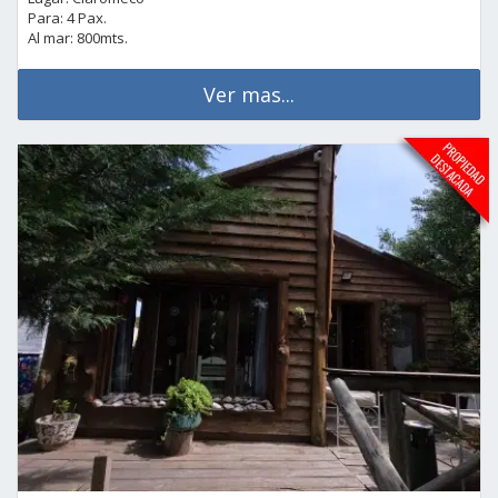
Para: 4 Pax.
Al mar: 800mts.
Ver mas...