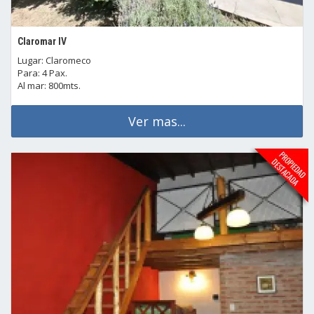
Claromar IV
Lugar: Claromeco
Para: 4 Pax.
Al mar: 800mts.
Ver mas...