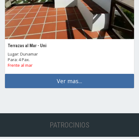
Terrazas al Mar - Uni
Lugar: Dunamar
Para: 4 Pax.
Frente al mar
Ver mas...
PATROCINIOS