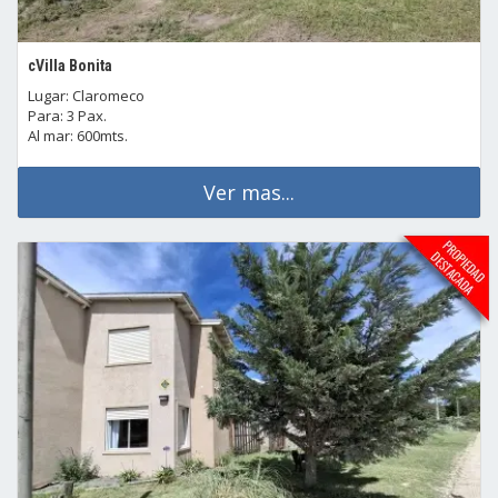
cVilla Bonita
Lugar: Claromeco
Para: 3 Pax.
Al mar: 600mts.
Ver mas...