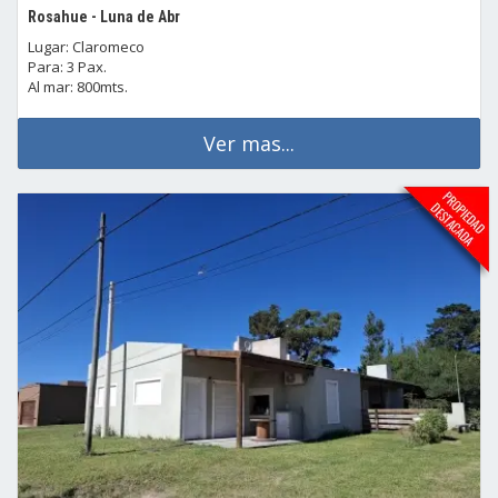
Rosahue - Luna de Abr
Lugar: Claromeco
Para: 3 Pax.
Al mar: 800mts.
Ver mas...