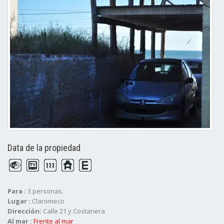
Data de la propiedad
Para :
3 personas.
Lugar :
Claromeco
Dirección:
Calle 21 y Costanera
Al mar :
Frente al mar