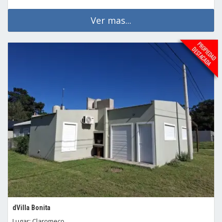
Ver mas...
dVilla Bonita
Lugar: Claromeco