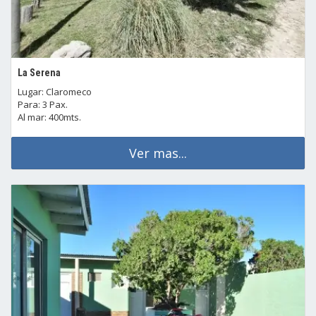
La Serena
Lugar: Claromeco
Para: 3 Pax.
Al mar: 400mts.
Ver mas...