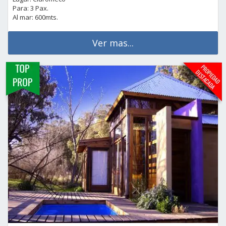
Para: 3 Pax.
Al mar: 600mts.
Ver mas...