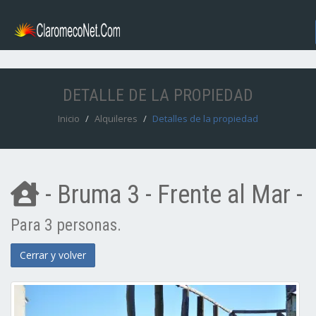
DETALLE DE LA PROPIEDAD
Inicio
Alquileres
Detalles de la propiedad
- Bruma 3 - Frente al Mar -
Para 3 personas.
Cerrar y volver