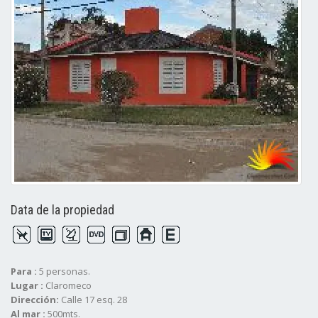
Data de la propiedad
Para :
5 personas.
Lugar :
Claromeco
Dirección:
Calle 17 esq. 28
Al mar :
500mts.