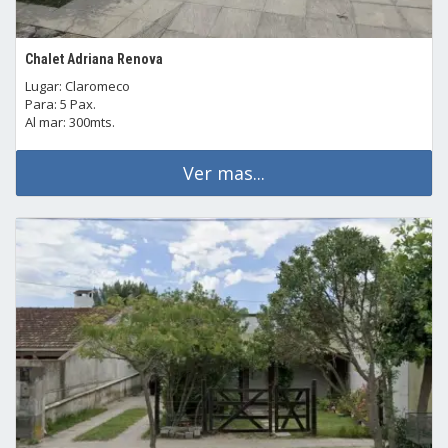
Chalet Adriana Renova
Lugar: Claromeco
Para: 5 Pax.
Al mar: 300mts.
Ver mas...