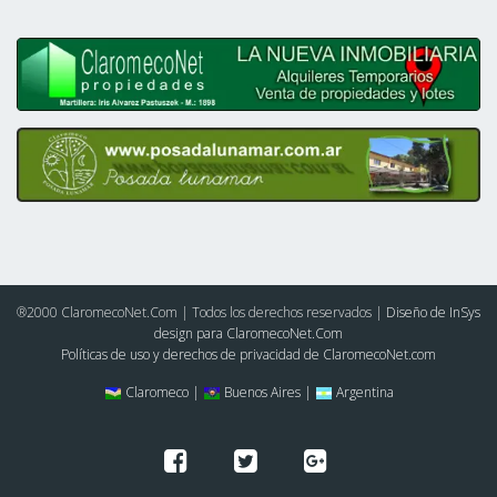
®2000 ClaromecoNet.Com | Todos los derechos reservados |
Diseño de InSys
design para ClaromecoNet.Com
Políticas de uso y derechos de privacidad de ClaromecoNet.com
Claromeco |
Buenos Aires |
Argentina