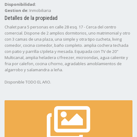
Disponibilidad:
Gestion de:
Inmobiliaria
Detalles de la propiedad
Chalet para 5 personas en calle 28 esq. 17 - Cerca del centro
comercial. Dispone de 2 amplios dormitorios, uno matrimonial y otro
con 3 camas de una plaza, una simple y otra tipo cucheta, living
comedor, cocina comedor, baño completo. amplia cochera techada
con patio y parrilla c/pileta y mesada. Equipada con TV de 20"
Multicanal, amplia heladera c/freezer, microondas, agua caliente y
fria por calefon, cocina c/horno, agradables amoblamientos de
algarrobo y salamandra a leña.
Disponible TODO EL AñO.