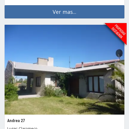
Ver mas...
Andrea 27
Lugar: Claromeco