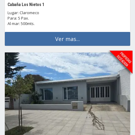
Cabaña Los Nietos 1
Lugar: Claromeco
Para: 5 Pax.
Al mar: 500mts.
Ver mas...