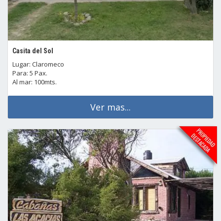
Casita del Sol
Lugar: Claromeco
Para: 5 Pax.
Al mar: 100mts.
Ver mas...