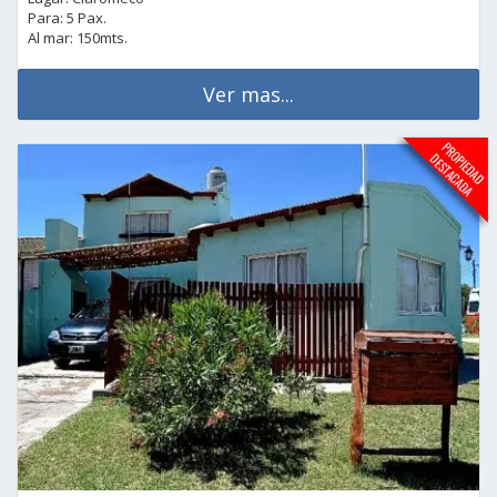
Para: 5 Pax.
Al mar: 150mts.
Ver mas...