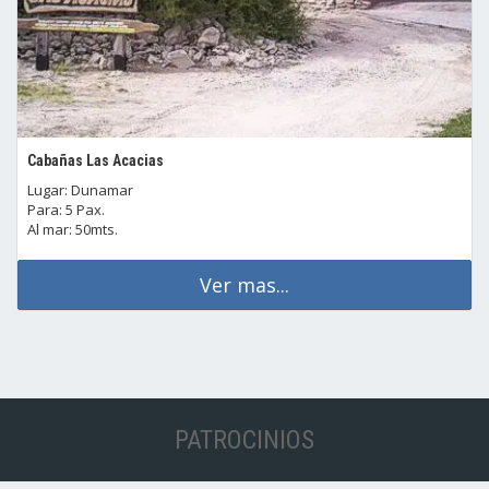
Cabañas Las Acacias
Lugar: Dunamar
Para: 5 Pax.
Al mar: 50mts.
Ver mas...
PATROCINIOS