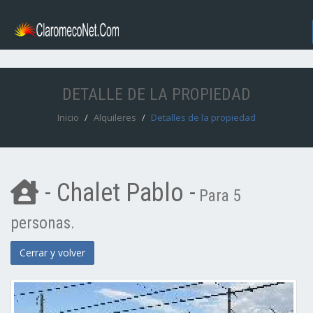
DETALLE DE LA PROPIEDAD
Inicio
Alquileres
Detalles de la propiedad
- Chalet Pablo -
Para 5
personas.
Cerrar y volver