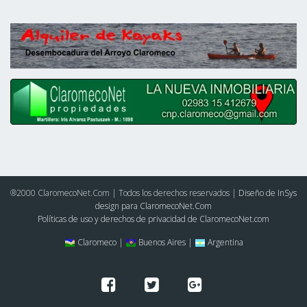
®2000 ClaromecoNet.Com | Todos los derechos reservados |
Diseño de InSys
design para ClaromecoNet.Com
Políticas de uso y derechos de privacidad de ClaromecoNet.com
Claromeco |
Buenos Aires |
Argentina