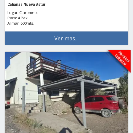
Cabañas Nueva Asturi
Lugar: Claromeco
Para: 4 Pax.
Al mar: 600mts.
Ver mas...