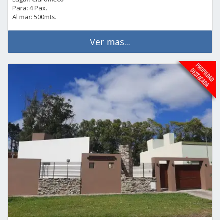
Para: 4 Pax.
Al mar: 500mts.
Ver mas...