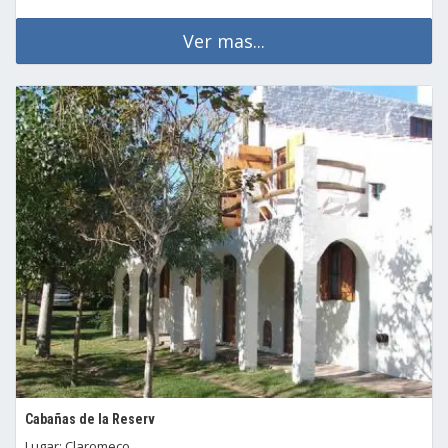
Ver mas...
Cabañas de la Reserv
Lugar: Claromeco