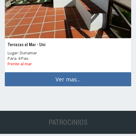
Terrazas al Mar - Uni
Lugar: Dunamar
Para: 4 Pax.
Frente al mar
Ver mas...
PATROCINIOS