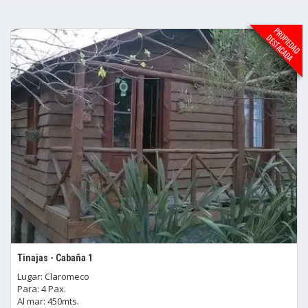
Tinajas - Cabaña 1
Lugar: Claromeco
Para: 4 Pax.
Al mar: 450mts.