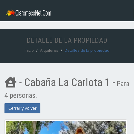
DETALLE DE LA PROPIEDAD
Inicio
Alquileres
Detalles de la propiedad
- Cabaña La Carlota 1 -
Para
4 personas.
Cerrar y volver