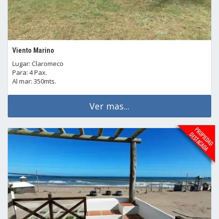
Viento Marino
Lugar: Claromeco
Para: 4 Pax.
Al mar: 350mts.
Ver mas...