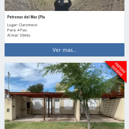
Petronas del Mar (Pla
Lugar: Claromeco
Para: 4 Pax.
Al mar: 50mts.
Ver mas...