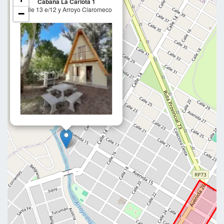
Cabaña La Carlota 1
Calle 13 e/12 y Arroyo Claromeco
−