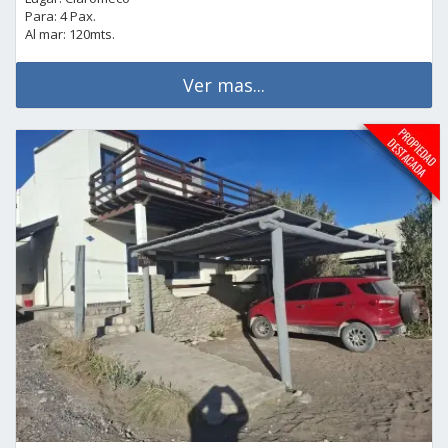
Para: 4 Pax.
Al mar: 120mts.
Ver mas...