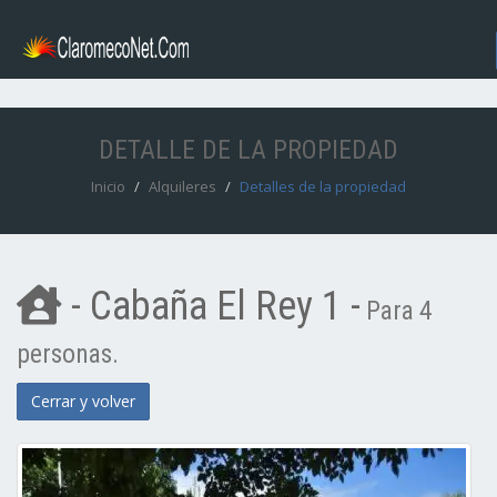
DETALLE DE LA PROPIEDAD
Inicio
Alquileres
Detalles de la propiedad
- Cabaña El Rey 1 -
Para 4
personas.
Cerrar y volver