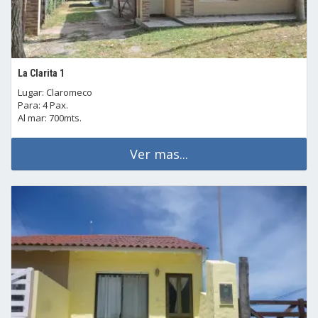
La Clarita 1
Lugar: Claromeco
Para: 4 Pax.
Al mar: 700mts.
Ver mas...