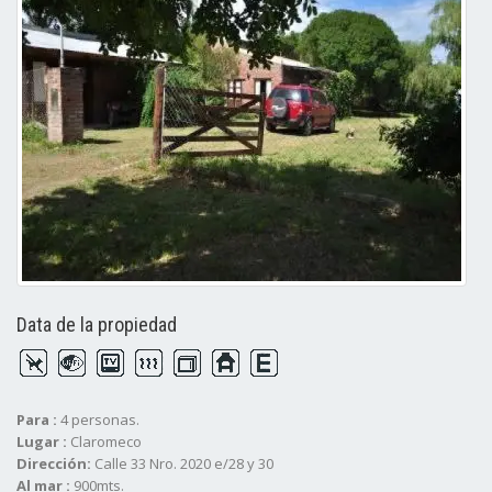
Data de la propiedad
Para :
4 personas.
Lugar :
Claromeco
Dirección:
Calle 33 Nro. 2020 e/28 y 30
Al mar :
900mts.