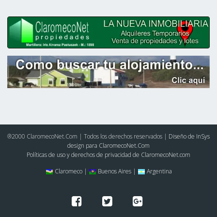
®2000 ClaromecoNet.Com | Todos los derechos reservados |
Diseño de InSys
design para ClaromecoNet.Com
Políticas de uso y derechos de privacidad de ClaromecoNet.com
Claromeco |
Buenos Aires |
Argentina