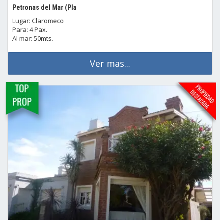
Petronas del Mar (Pla
Lugar: Claromeco
Para: 4 Pax.
Al mar: 50mts.
Ver mas...