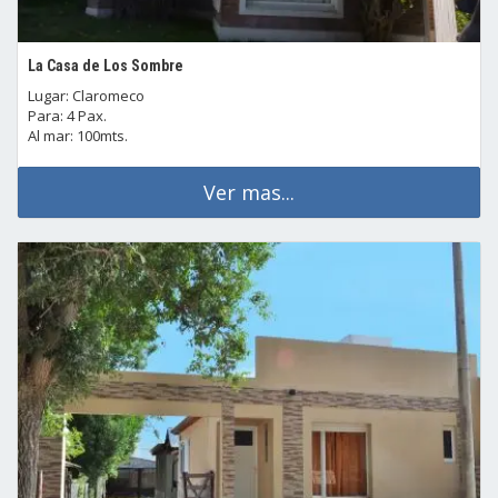
La Casa de Los Sombre
Lugar: Claromeco
Para: 4 Pax.
Al mar: 100mts.
Ver mas...