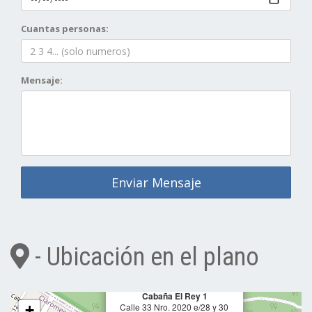
Cuantas personas:
Mensaje:
Enviar Mensaje
- Ubicación en el plano
×
Cabaña El Rey 1
Calle 33 Nro. 2020 e/28 y 30
+