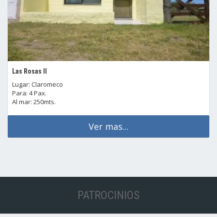
Las Rosas II
Lugar: Claromeco
Para: 4 Pax.
Al mar: 250mts.
Ver mas...
PATROCINIOS