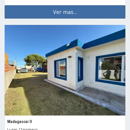
Ver mas...
Madagascar II
Lugar: Claromeco