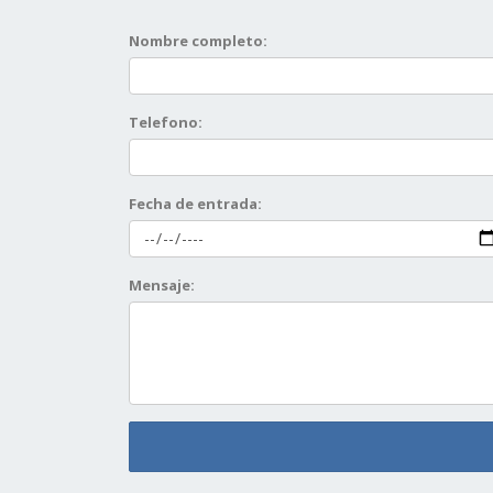
Nombre completo:
Telefono:
Fecha de entrada:
Mensaje: