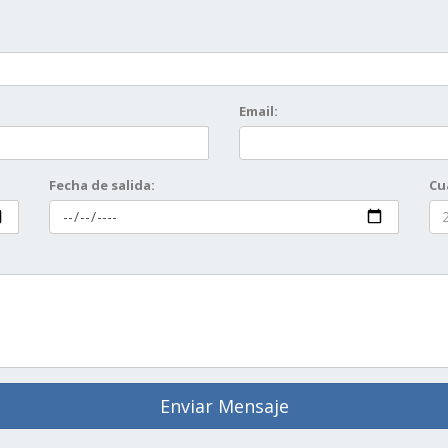
Email:
Fecha de salida:
Cu
Enviar Mensaje