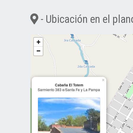
- Ubicación en el plan
+
−
×
Cabaña El Totem
Sarmiento 383 e/Santa Fe y La Pampa