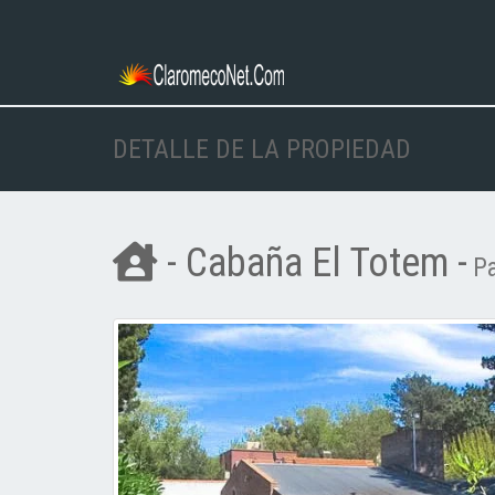
DETALLE DE LA PROPIEDAD
- Cabaña El Totem -
Pa