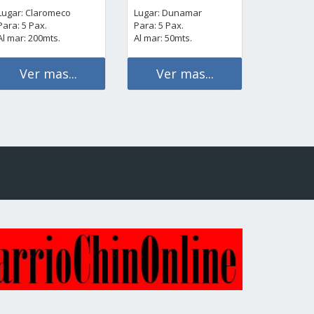
Lugar: Claromeco
Lugar: Dunamar
Para: 5 Pax.
Para: 5 Pax.
Al mar: 200mts.
Al mar: 50mts.
Ver mas...
Ver mas...