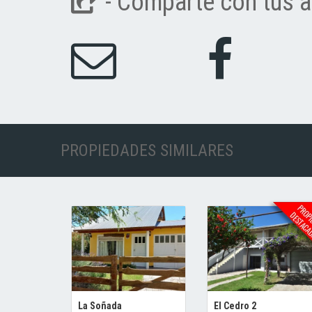
- Comparte con tus a
PROPIEDADES SIMILARES
La Soñada
El Cedro 2