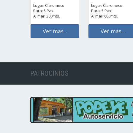
Lugar: Claromeco
Lugar: Claromeco
Para: 5 Pax.
Para: 5 Pax.
Al mar: 300mts.
Al mar: 600mts.
Ver mas...
Ver mas...
PATROCINIOS