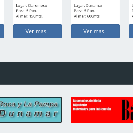
Lugar: Claromeco
Lugar: Dunamar
Para: 5 Pax.
Para: 5 Pax.
Al mar: 150mts.
Al mar: 600mts.
Ver mas...
Ver mas...