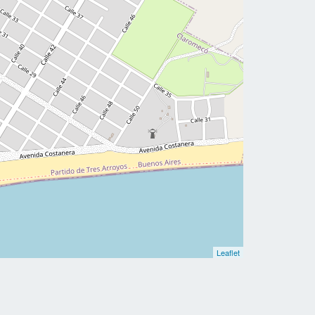
Leaflet