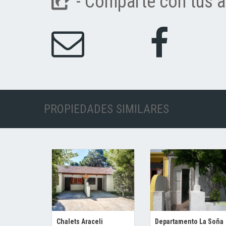
- Comparte con tus a
PROPIEDADES SIMILARES
Chalets Araceli
Departamento La Soña