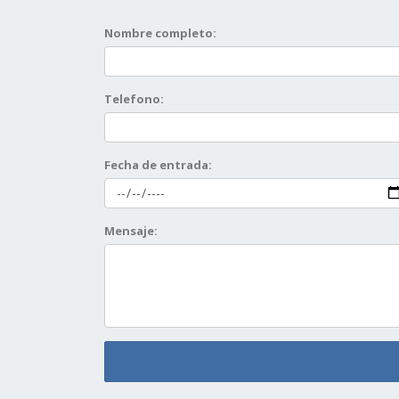
Nombre completo:
Telefono:
Fecha de entrada:
Mensaje: