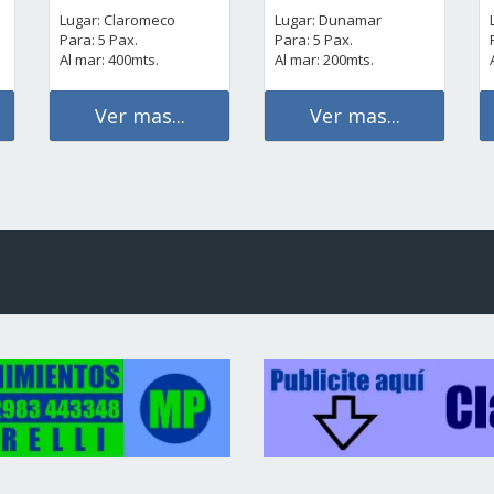
Lugar: Claromeco
Lugar: Dunamar
Para: 5 Pax.
Para: 5 Pax.
Al mar: 400mts.
Al mar: 200mts.
Ver mas...
Ver mas...