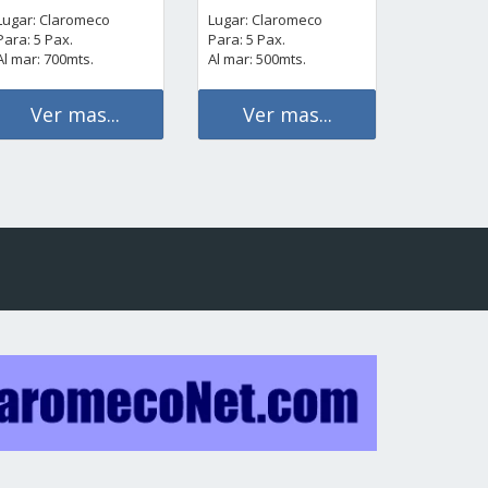
Lugar: Claromeco
Lugar: Claromeco
Para: 5 Pax.
Para: 5 Pax.
Al mar: 700mts.
Al mar: 500mts.
Ver mas...
Ver mas...