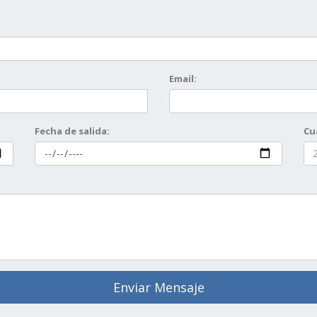
Email:
Fecha de salida:
Cu
Enviar Mensaje