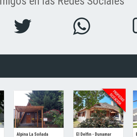
migos en las Redes Sociales
Alpina La Soñada
El Delfin - Dunamar