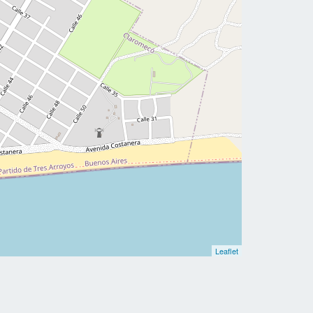
Leaflet