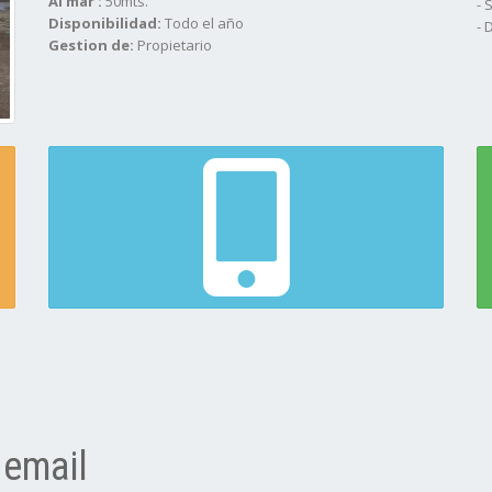
Al mar :
50mts.
- 
Disponibilidad:
Todo el año
- 
Gestion de:
Propietario
 email