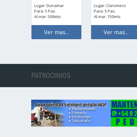
Lugar: Dunamar
Lugar: Claromeco
Para: 5 Pax.
Para: 5 Pax.
Al mar: 500mts.
Al mar: 150mts.
Ver mas...
Ver mas...
PATROCINIOS