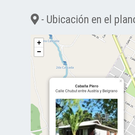
- Ubicación en el plan
+
−
×
Cabaña Piero
Calle Chubut entre Austria y Belgrano