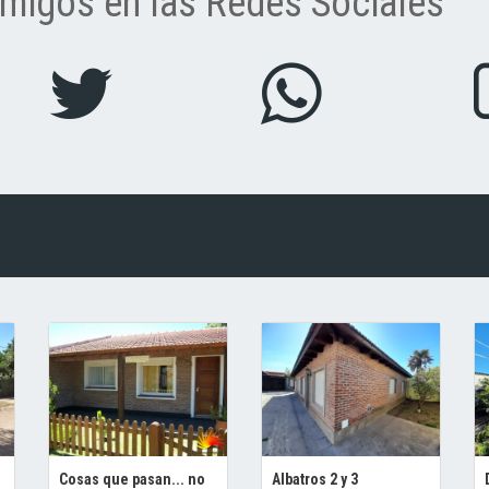
migos en las Redes Sociales
Cosas que pasan... no
Albatros 2 y 3