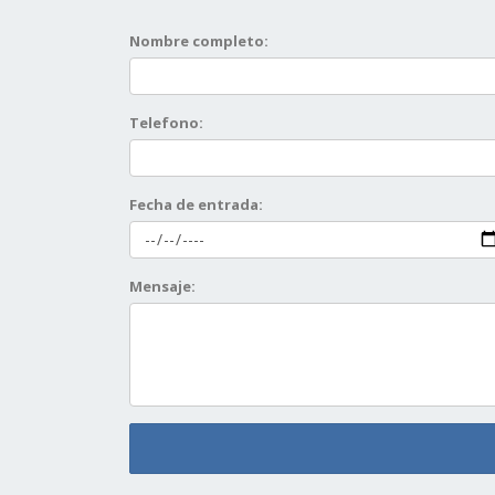
Nombre completo:
Telefono:
Fecha de entrada:
Mensaje: