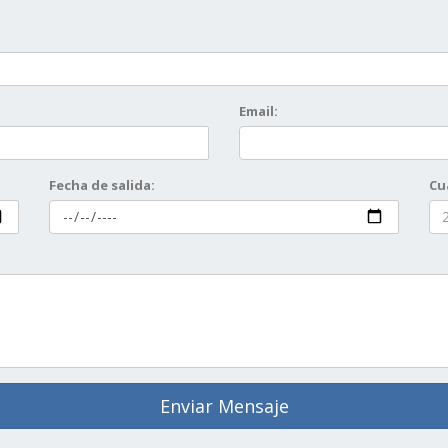
Email:
Fecha de salida:
Cu
Enviar Mensaje