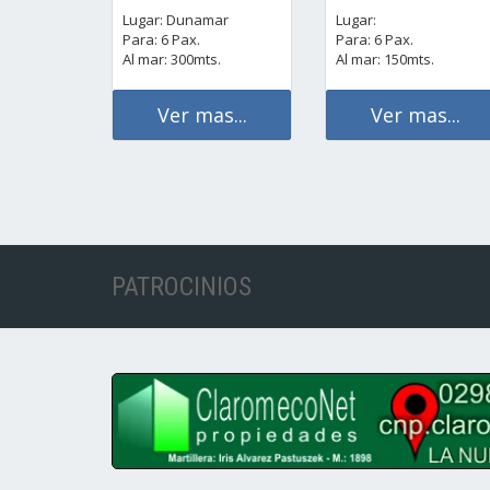
Lugar: Dunamar
Lugar:
Para: 6 Pax.
Para: 6 Pax.
Al mar: 300mts.
Al mar: 150mts.
Ver mas...
Ver mas...
PATROCINIOS