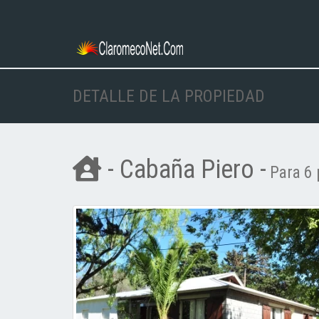
DETALLE DE LA PROPIEDAD
- Cabaña Piero -
Para 6 