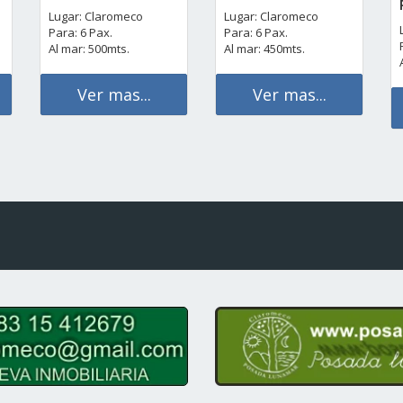
Lugar: Claromeco
Lugar: Claromeco
Para: 6 Pax.
Para: 6 Pax.
Al mar: 500mts.
Al mar: 450mts.
Ver mas...
Ver mas...