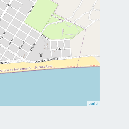
Leaflet