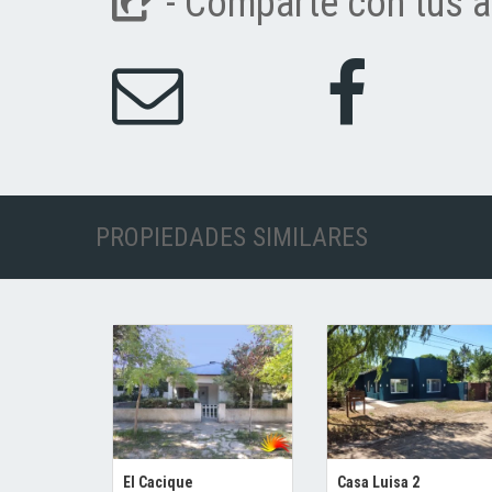
- Comparte con tus a
PROPIEDADES SIMILARES
El Cacique
Casa Luisa 2