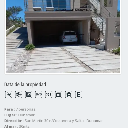
Data de la propiedad
Para :
7 personas.
Lugar :
Dunamar
Dirección:
San Martin 30 e/Costanera y Salta - Dunamar
Al mar :
30mts.