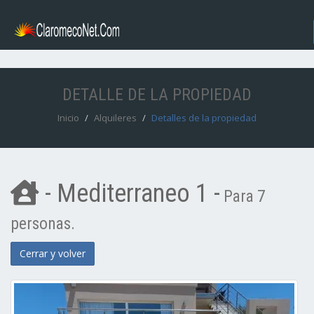
DETALLE DE LA PROPIEDAD
Inicio
Alquileres
Detalles de la propiedad
- Mediterraneo 1 -
Para 7
personas.
Cerrar y volver