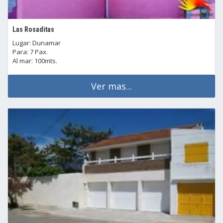
Las Rosaditas
Lugar: Dunamar
Para: 7 Pax.
Al mar: 100mts.
Ver mas...