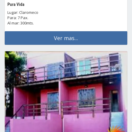
Pura Vida
Lugar: Claromeco
Para: 7 Pax.
Al mar: 300mts.
Ver mas...