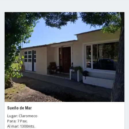
Sueño de Mar
Lugar: Claromeco
Para: 7 Pax.
Al mar: 1300mts.