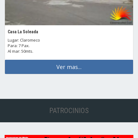
Casa La Soleada
Lugar: Claromeco
Para: 7 Pax.
Al mar: 50mts.
Ver mas...
PATROCINIOS