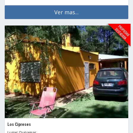
Ver mas...
Los Cipreses
Lugar: Dunamar