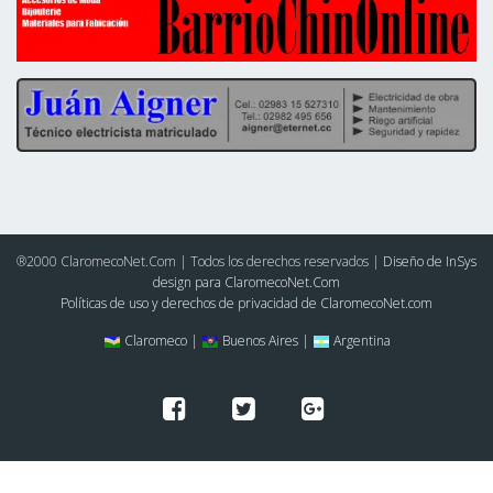
®2000 ClaromecoNet.Com | Todos los derechos reservados |
Diseño de InSys
design para ClaromecoNet.Com
Políticas de uso y derechos de privacidad de ClaromecoNet.com
Claromeco |
Buenos Aires |
Argentina