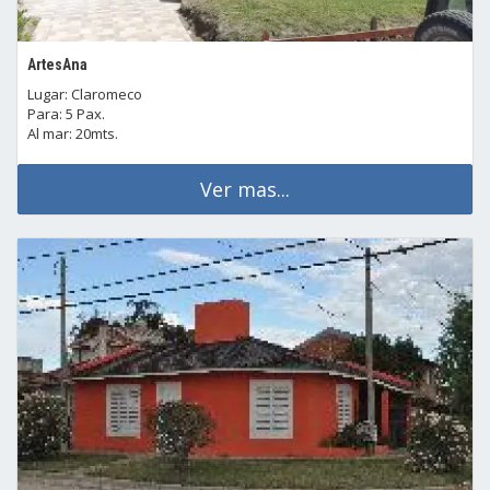
ArtesAna
Lugar: Claromeco
Para: 5 Pax.
Al mar: 20mts.
Ver mas...