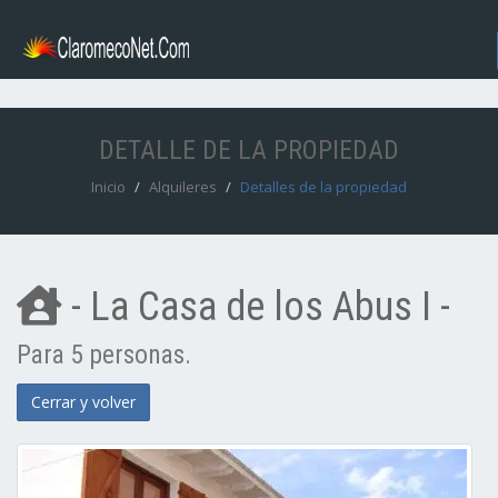
DETALLE DE LA PROPIEDAD
Inicio
Alquileres
Detalles de la propiedad
- La Casa de los Abus I -
Para 5 personas.
Cerrar y volver