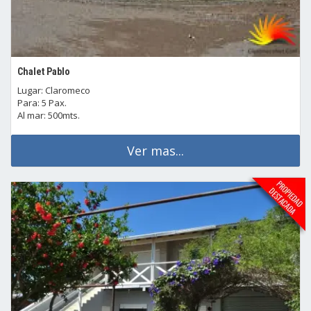
Chalet Pablo
Lugar: Claromeco
Para: 5 Pax.
Al mar: 500mts.
Ver mas...