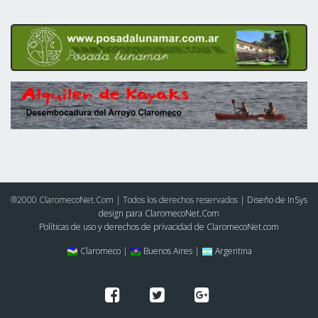
®2000 ClaromecoNet.Com | Todos los derechos reservados |
Diseño de InSys
design para ClaromecoNet.Com
Políticas de uso y derechos de privacidad de ClaromecoNet.com
Claromeco |
Buenos Aires |
Argentina