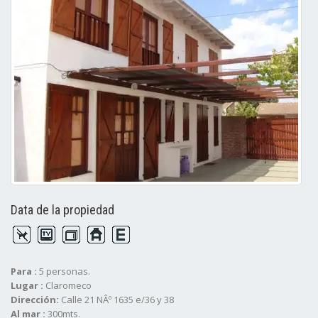
Data de la propiedad
Para :
5 personas.
Lugar :
Claromeco
Dirección:
Calle 21 NÂº 1635 e/36 y 38
Al mar :
300mts.