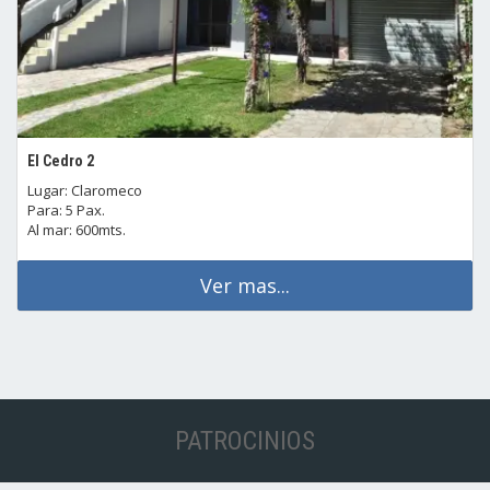
El Cedro 2
Lugar: Claromeco
Para: 5 Pax.
Al mar: 600mts.
Ver mas...
PATROCINIOS