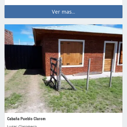
Ver mas...
Cabaña Pueblo Clarom
Lugar: Claromeco