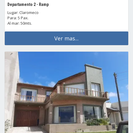
Departamento 2 - Ramp
Lugar: Claromeco
Para: 5 Pax.
Al mar: 50mts.
Ver mas...