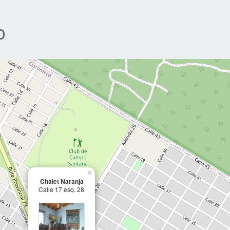
o
×
Chalet Naranja
Calle 17 esq. 28