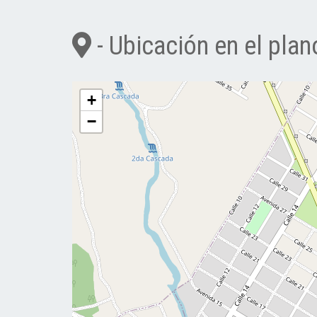
- Ubicación en el plan
+
−