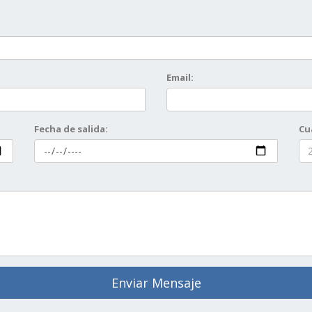
Email:
Fecha de salida:
Cu
Enviar Mensaje