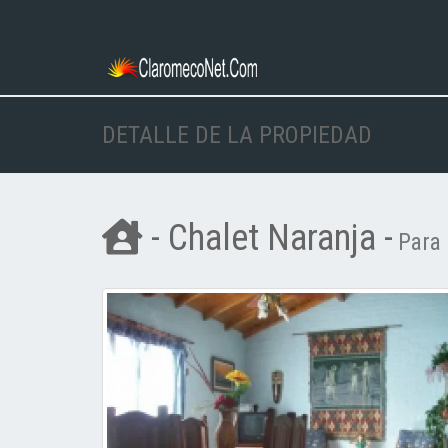
DETALLE DE LA PROPIEDAD
- Chalet Naranja -
Para 