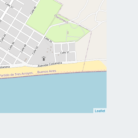
Leaflet