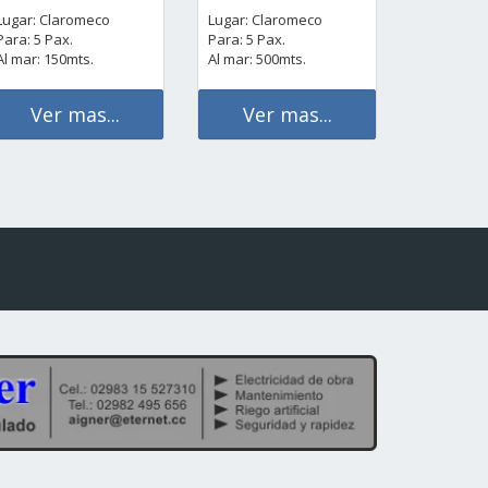
Lugar: Claromeco
Lugar: Claromeco
Para: 5 Pax.
Para: 5 Pax.
Al mar: 150mts.
Al mar: 500mts.
Ver mas...
Ver mas...