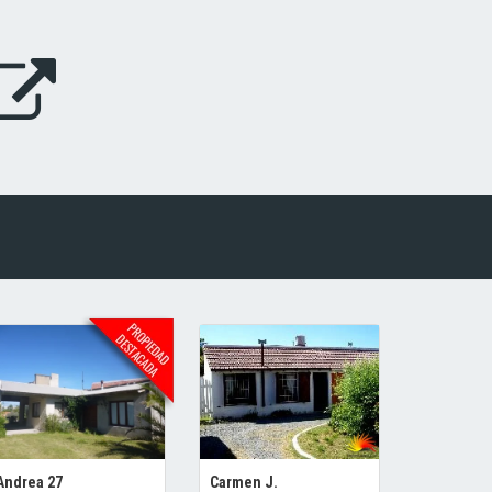
Andrea 27
Carmen J.