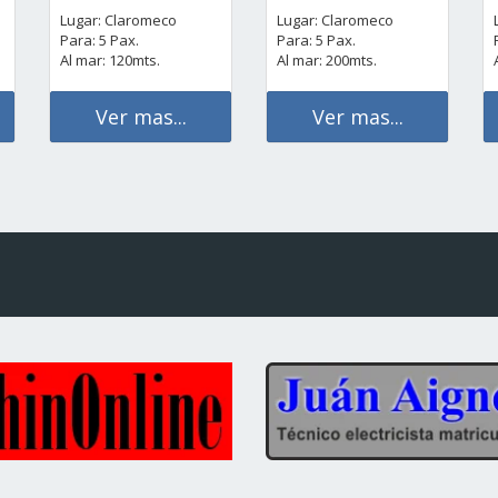
Lugar: Claromeco
Lugar: Claromeco
Para: 5 Pax.
Para: 5 Pax.
Al mar: 120mts.
Al mar: 200mts.
Ver mas...
Ver mas...