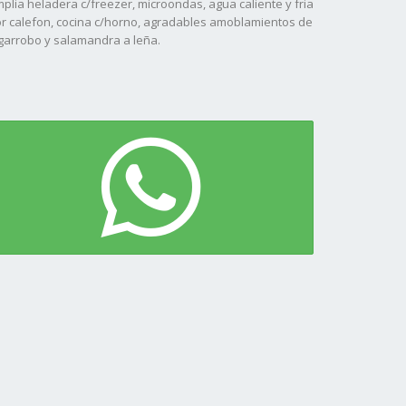
plia heladera c/freezer, microondas, agua caliente y fria
r calefon, cocina c/horno, agradables amoblamientos de
garrobo y salamandra a leña.