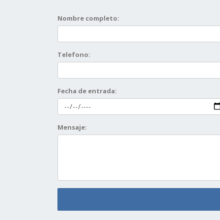
Nombre completo:
Telefono:
Fecha de entrada:
Mensaje: