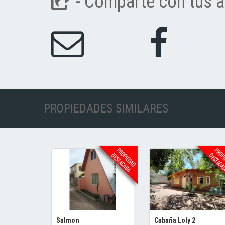
- Comparte con tus a
PROPIEDADES SIMILARES
Salmon
Cabaña Loly 2