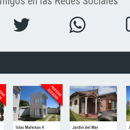
migos en las Redes Sociales
Islas Malvinas 4
Jardin del Mar