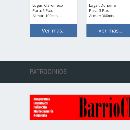
Lugar: Claromeco
Lugar: Dunamar
Para: 5 Pax.
Para: 5 Pax.
Al mar: 100mts.
Al mar: 300mts.
Ver mas...
Ver mas...
PATROCINIOS