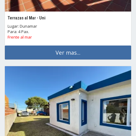
Terrazas al Mar - Uni
Lugar: Dunamar
Para: 4 Pax.
Frente al mar
Ver mas...