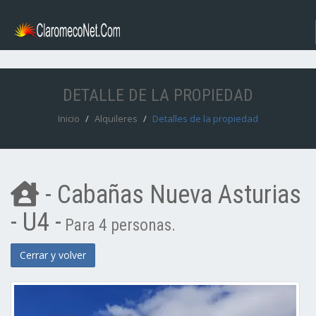
DETALLE DE LA PROPIEDAD
Inicio
Alquileres
Detalles de la propiedad
- Cabañas Nueva Asturias
- U4 -
Para 4 personas.
Cerrar y volver