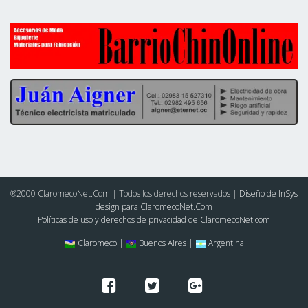
®2000 ClaromecoNet.Com | Todos los derechos reservados |
Diseño de InSys
design para ClaromecoNet.Com
Políticas de uso y derechos de privacidad de ClaromecoNet.com
Claromeco |
Buenos Aires |
Argentina