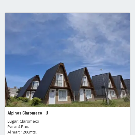
Alpinos Claromeco - U
Lugar: Claromeco
Para: 4 Pax.
Al mar: 1200mts.