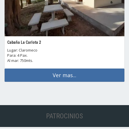
Cabaña La Carlota 2
Lugar: Claromeco
Para: 4 Pax.
Al mar: 750mts.
Ver mas...
PATROCINIOS