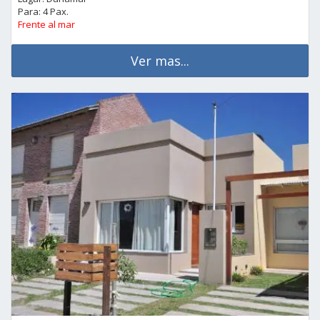
Para: 4 Pax.
Frente al mar
Ver mas...