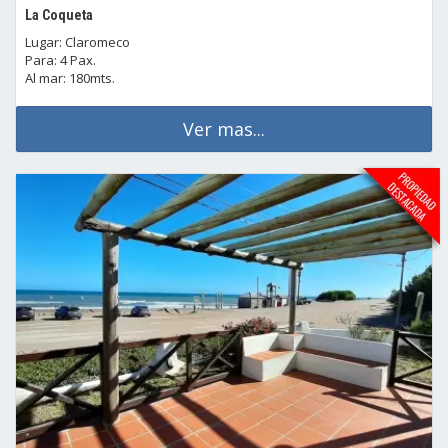
La Coqueta
Lugar: Claromeco
Para: 4 Pax.
Al mar: 180mts.
Ver mas...