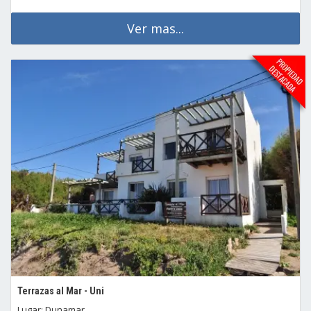
Ver mas...
Terrazas al Mar - Uni
Lugar: Dunamar