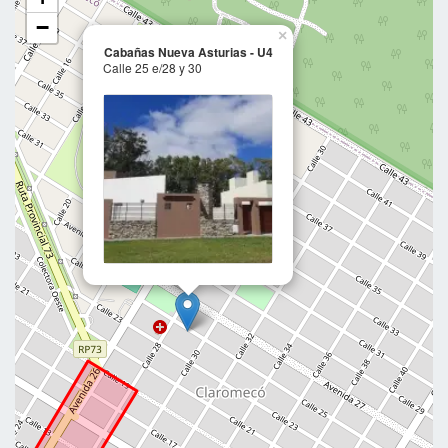
−
×
Cabañas Nueva Asturias - U4
Calle 25 e/28 y 30