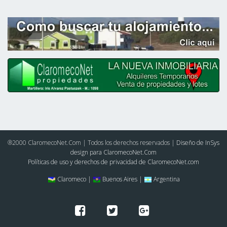
®2000 ClaromecoNet.Com | Todos los derechos reservados |
Diseño de InSys
design para ClaromecoNet.Com
Políticas de uso y derechos de privacidad de ClaromecoNet.com
Claromeco |
Buenos Aires |
Argentina