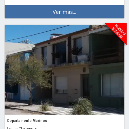
Ver mas...
Departamento Marinos
Lugar: Claromeco