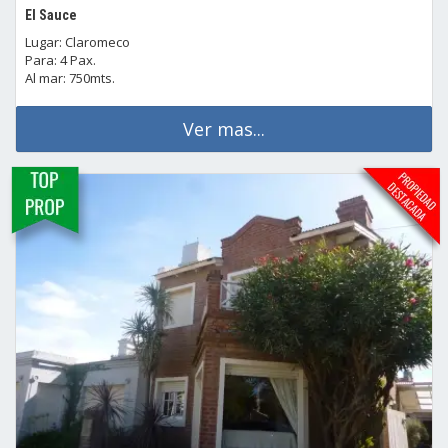
El Sauce
Lugar: Claromeco
Para: 4 Pax.
Al mar: 750mts.
Ver mas...