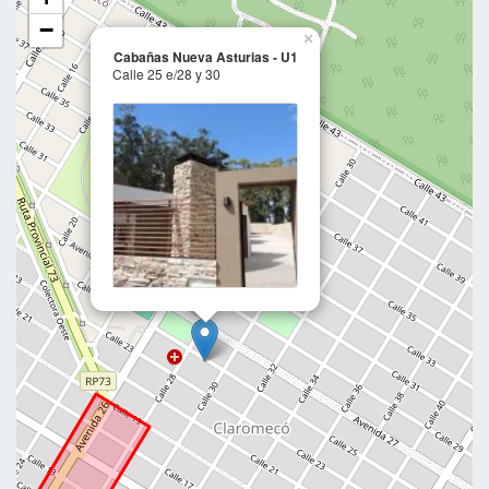
−
×
Cabañas Nueva Asturias - U1
Calle 25 e/28 y 30