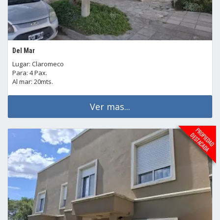
Del Mar
Lugar: Claromeco
Para: 4 Pax.
Al mar: 20mts.
Ver mas...