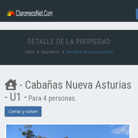
DETALLE DE LA PROPIEDAD
Inicio
Alquileres
Detalles de la propiedad
- Cabañas Nueva Asturias
- U1 -
Para 4 personas.
Cerrar y volver