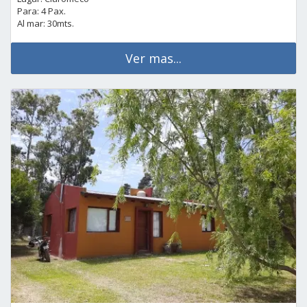
Para: 4 Pax.
Al mar: 30mts.
Ver mas...