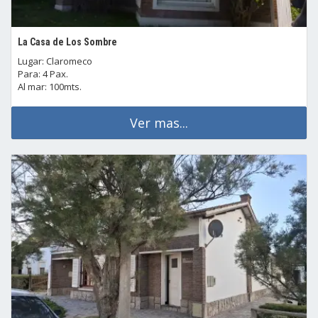
La Casa de Los Sombre
Lugar: Claromeco
Para: 4 Pax.
Al mar: 100mts.
Ver mas...