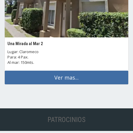
Una Mirada al Mar 2
Lugar: Claromeco
Para: 4 Pax.
Al mar: 150mts.
Ver mas...
PATROCINIOS