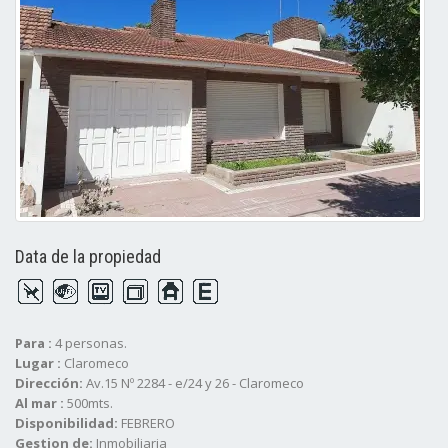
Data de la propiedad
Para :
4 personas.
Lugar :
Claromeco
Dirección:
Av.15 Nº 2284 - e/24 y 26 - Claromeco
Al mar :
500mts.
Disponibilidad:
FEBRERO
Gestion de:
Inmobiliaria