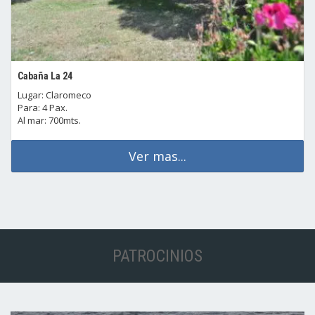
Cabaña La 24
Lugar: Claromeco
Para: 4 Pax.
Al mar: 700mts.
Ver mas...
PATROCINIOS