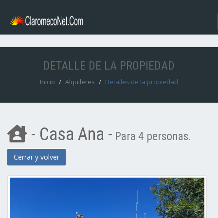
DETALLE DE LA PROPIEDAD
Inicio
Alquileres
Detalles de la propiedad
- Casa Ana -
Para 4 personas.
Cerrar y volver