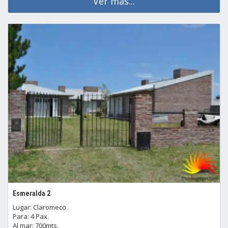
Ver mas...
Esmeralda 2
Lugar: Claromeco
Para: 4 Pax.
Al mar: 700mts.