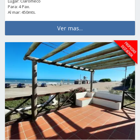
Lugar: Claromeco
Para: 4 Pax.
Al mar: 450mts.
Ver mas...