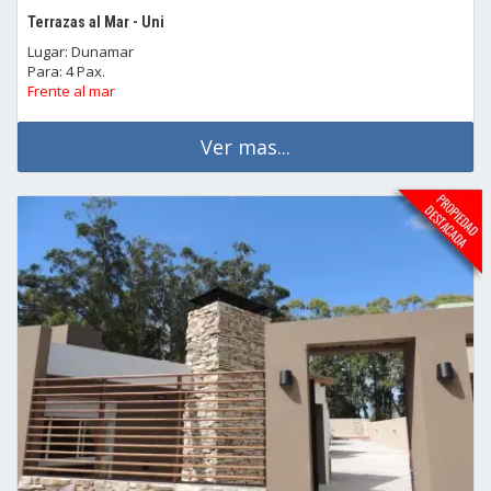
Terrazas al Mar - Uni
Lugar: Dunamar
Para: 4 Pax.
Frente al mar
Ver mas...