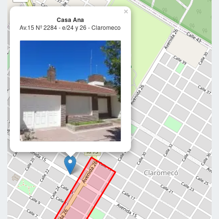
×
Casa Ana
Av.15 Nº 2284 - e/24 y 26 - Claromeco