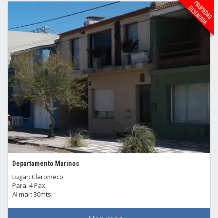
Departamento Marinos
Lugar: Claromeco
Para: 4 Pax.
Al mar: 30mts.