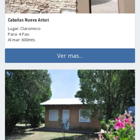
Cabañas Nueva Asturi
Lugar: Claromeco
Para: 4 Pax.
Al mar: 600mts.
Ver mas...