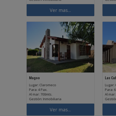
Ver mas...
Magoo
Las Ca
Lugar: Claromeco
Lugar:
Para: 4 Pax.
Para: 6
Al mar: 700mts.
Al mar:
Gestión: Inmobiliaria
Gestión
Ver mas...