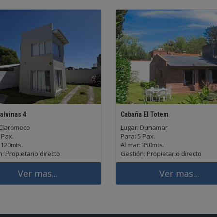
alvinas 4
Cabaña El Totem
 Claromeco
Lugar: Dunamar
 Pax.
Para: 5 Pax.
 120mts.
Al mar: 350mts.
: Propietario directo
Gestión: Propietario directo
Ver mas...
Ver mas...