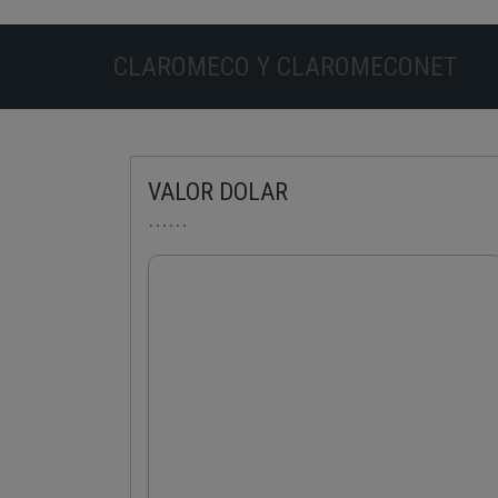
CLAROMECO Y CLAROMECONET
VALOR DOLAR