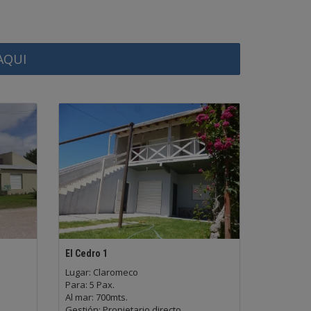
AQUI
El Cedro 1
Lugar: Claromeco
Para: 5 Pax.
Al mar: 700mts.
Gestión: Propietario directo