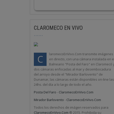
CLAROMECO EN VIVO
laromecoEnVivo.Com transmite imágenes
C
en directo, con una cámara instalada en e
Balneario "Posta del Faro" en Claromecó 
dos cámaras enfocadas al mar y desembocadura
del arroyo desde el "Mirador Barlovento" de
Dunamar, las cámaras están disponibles on-line las
24hs. del día a lo largo de todo el año.
Posta Del Faro
-
ClaromecoEnVivo.Com
Mirador Barlovento
-
ClaromecoEnVivo.Com
Todos los derechos de imágen reservados para
ClaromecoEnVivo.Com
® 2015. Prohibida su