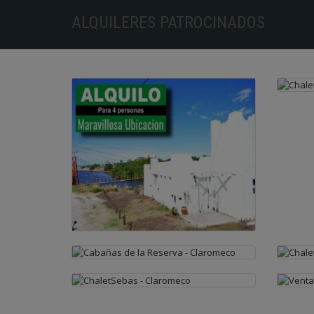
ALQUILERES PATROCINADOS