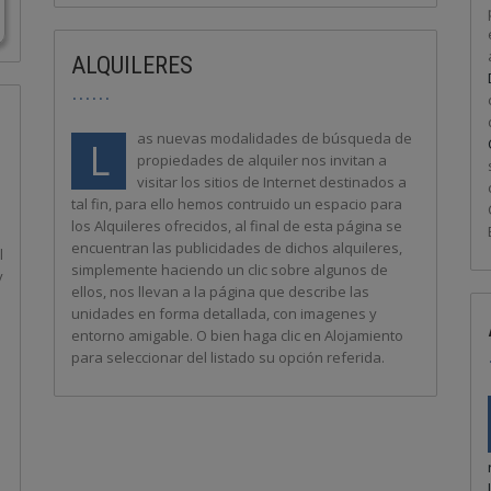
ALQUILERES
as nuevas modalidades de búsqueda de
L
propiedades de alquiler nos invitan a
visitar los sitios de Internet destinados a
tal fin, para ello hemos contruido un espacio para
los Alquileres ofrecidos, al final de esta página se
encuentran las publicidades de dichos alquileres,
l
simplemente haciendo un clic sobre algunos de
y
ellos, nos llevan a la página que describe las
unidades en forma detallada, con imagenes y
entorno amigable. O bien haga clic en Alojamiento
para seleccionar del listado su opción referida.