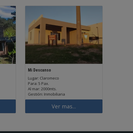
Mi Descanso
Lugar: Claromeco
Para: 5 Pax.
Al mar: 2000mts.
Gestión: Inmobiliaria
Ver mas...