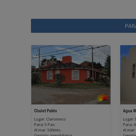
PAR
Chalet Pablo
Agua M
Lugar: Claromeco
Lugar:
Para: 5 Pax.
Para: 4
Al mar: 500mts.
Al mar:
Gestión: Inmobiliaria
Gestión