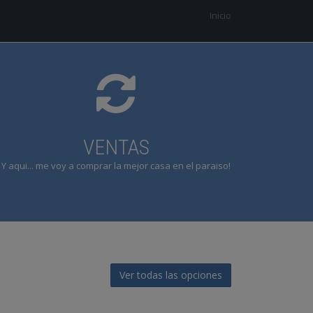
Inicio
VENTAS
Y aqui... me voy a comprar la mejor casa en el paraiso!
Ver todas las opciones