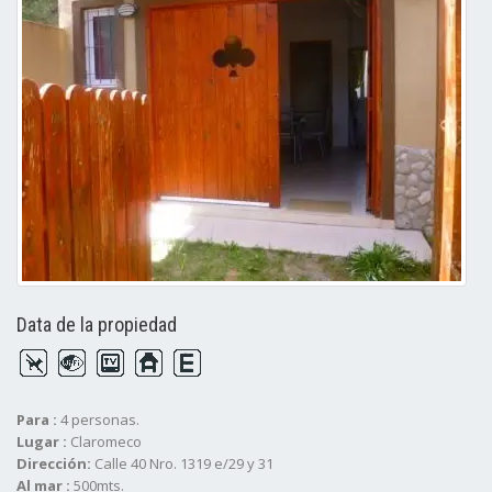
Data de la propiedad
Para :
4 personas.
Lugar :
Claromeco
Dirección:
Calle 40 Nro. 1319 e/29 y 31
Al mar :
500mts.