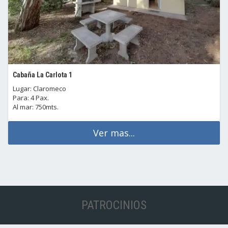
Cabaña La Carlota 1
Lugar: Claromeco
Para: 4 Pax.
Al mar: 750mts.
Ver mas...
PATROCINIOS