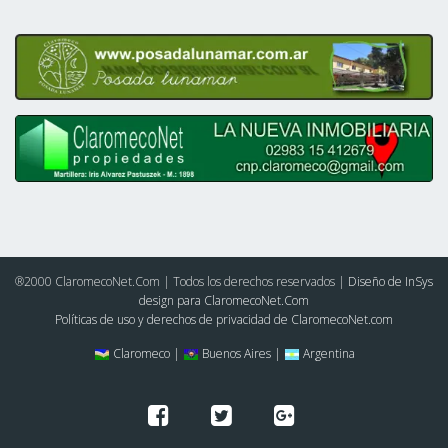
®2000 ClaromecoNet.Com | Todos los derechos reservados |
Diseño de InSys
design para ClaromecoNet.Com
Políticas de uso y derechos de privacidad de ClaromecoNet.com
Claromeco |
Buenos Aires |
Argentina