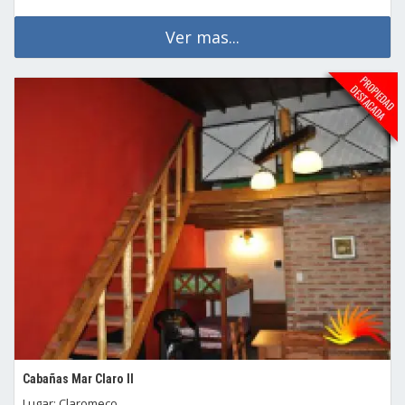
Ver mas...
Cabañas Mar Claro II
Lugar: Claromeco