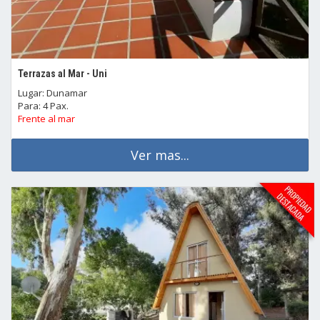
Terrazas al Mar - Uni
Lugar: Dunamar
Para: 4 Pax.
Frente al mar
Ver mas...