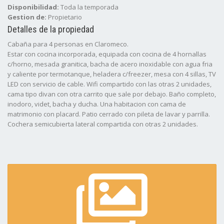
Disponibilidad:
Toda la temporada
Gestion de:
Propietario
Detalles de la propiedad
Cabaña para 4 personas en Claromeco.
Estar con cocina incorporada, equipada con cocina de 4 hornallas
c/horno, mesada granitica, bacha de acero inoxidable con agua fria
y caliente por termotanque, heladera c/freezer, mesa con 4 sillas, TV
LED con servicio de cable. Wifi compartido con las otras 2 unidades,
cama tipo divan con otra carrito que sale por debajo. Baño completo,
inodoro, videt, bacha y ducha. Una habitacion con cama de
matrimonio con placard. Patio cerrado con pileta de lavar y parrilla.
Cochera semicubierta lateral compartida con otras 2 unidades.