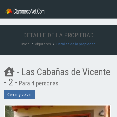
DETALLE DE LA PROPIEDAD
Inicio
Alquileres
Detalles de la propiedad
- Las Cabañas de Vicente
- 2 -
Para 4 personas.
Cerrar y volver