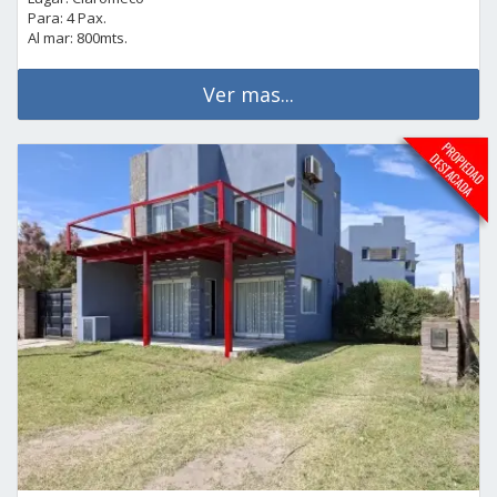
Para: 4 Pax.
Al mar: 800mts.
Ver mas...