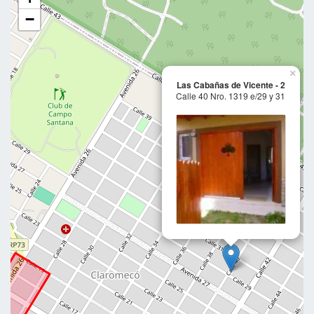
−
×
Las Cabañas de Vicente - 2
Calle 40 Nro. 1319 e/29 y 31