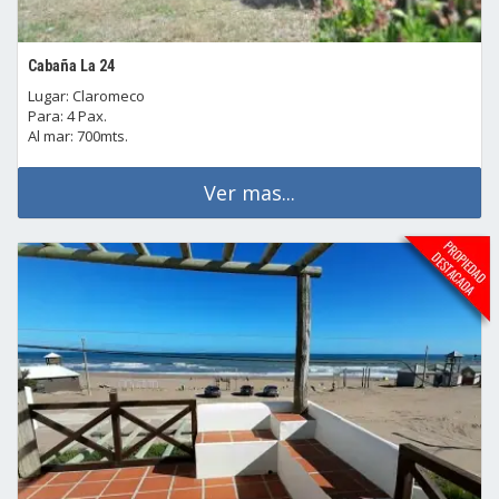
Cabaña La 24
Lugar: Claromeco
Para: 4 Pax.
Al mar: 700mts.
Ver mas...