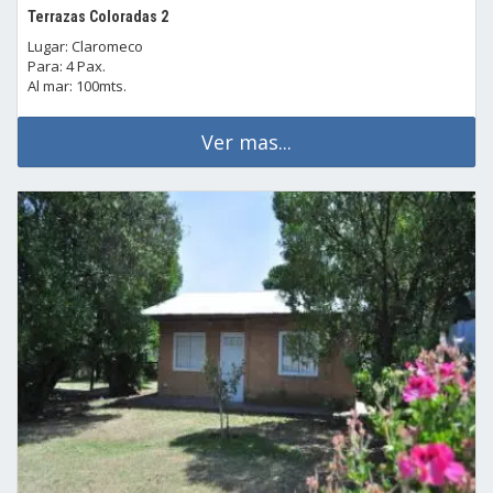
Terrazas Coloradas 2
Lugar: Claromeco
Para: 4 Pax.
Al mar: 100mts.
Ver mas...