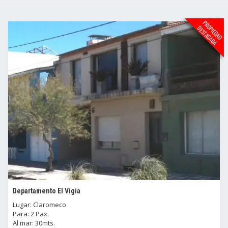
Departamento El Vigia
Lugar: Claromeco
Para: 2 Pax.
Al mar: 30mts.