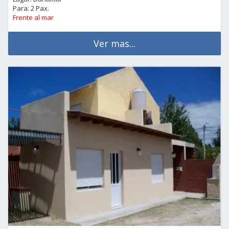
Para: 2 Pax.
Frente al mar
Ver mas...