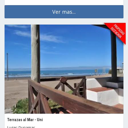
Ver mas...
Terrazas al Mar - Uni
Lugar: Dunamar