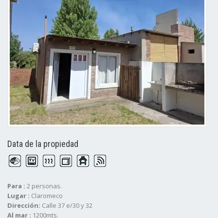
Data de la propiedad
Para :
2 personas.
Lugar :
Claromeco
Dirección:
Calle 37 e/30 y 32
Al mar :
1200mts.