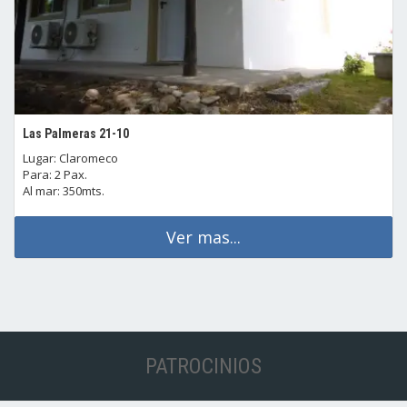
Las Palmeras 21-10
Lugar: Claromeco
Para: 2 Pax.
Al mar: 350mts.
Ver mas...
PATROCINIOS