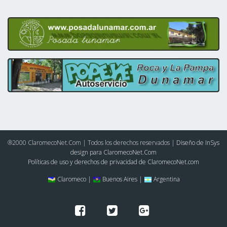
®2000 ClaromecoNet.Com | Todos los derechos reservados |
Diseño de InSys
design para ClaromecoNet.Com
Políticas de uso y derechos de privacidad de ClaromecoNet.com
Claromeco |
Buenos Aires |
Argentina