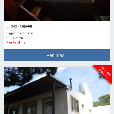
Duplex Rampoldi
Lugar: Claromeco
Para: 2 Pax.
Frente al mar
Ver mas...