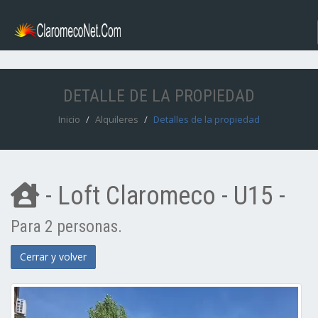
DETALLE DE LA PROPIEDAD
Inicio
Alquileres
Detalles de la propiedad
- Loft Claromeco - U15 -
Para 2 personas.
Cerrar y volver