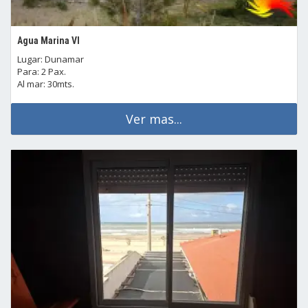
Agua Marina VI
Lugar: Dunamar
Para: 2 Pax.
Al mar: 30mts.
Ver mas...