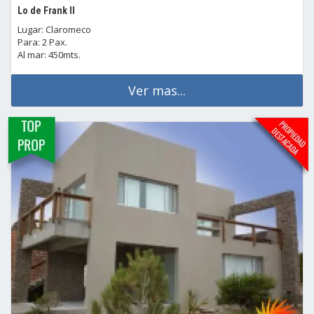
Lo de Frank II
Lugar: Claromeco
Para: 2 Pax.
Al mar: 450mts.
Ver mas...