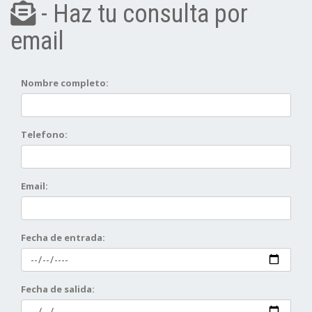
- Haz tu consulta por
email
Nombre completo:
Telefono:
Email:
Fecha de entrada:
Fecha de salida: