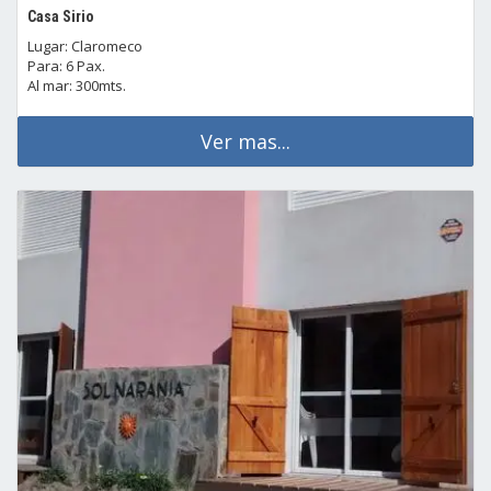
Casa Sirio
Lugar: Claromeco
Para: 6 Pax.
Al mar: 300mts.
Ver mas...