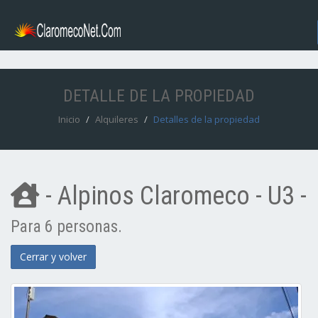
DETALLE DE LA PROPIEDAD
Inicio
Alquileres
Detalles de la propiedad
- Alpinos Claromeco - U3 -
Para 6 personas.
Cerrar y volver