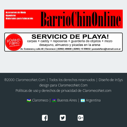
®2000 ClaromecoNet.Com | Todos los derechos reservados |
Diseño de InSys
design para ClaromecoNet.Com
Políticas de uso y derechos de privacidad de ClaromecoNet.com
Claromeco |
Buenos Aires |
Argentina