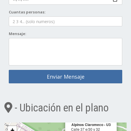
Cuantas personas:
Mensaje:
Enviar Mensaje
- Ubicación en el plano
×
Alpinos Claromeco - U3
+
Calle 37 e/30 y 32