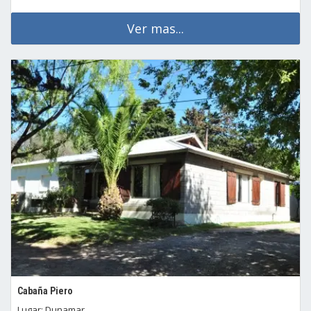
Ver mas...
Cabaña Piero
Lugar: Dunamar