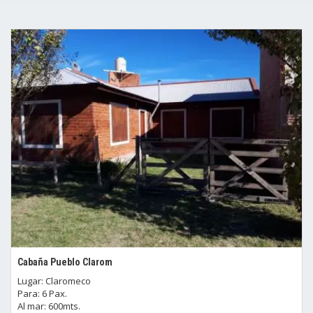
Cabaña Pueblo Clarom
Lugar: Claromeco
Para: 6 Pax.
Al mar: 600mts.