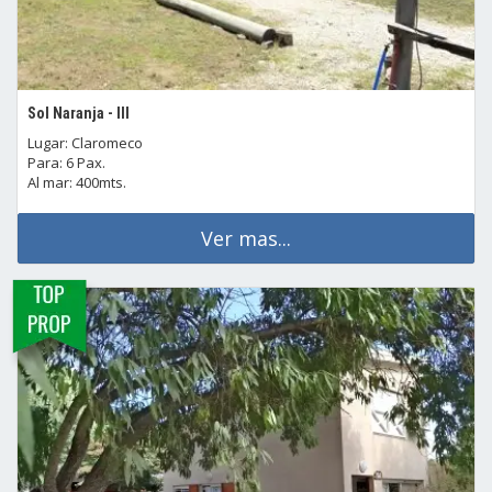
Sol Naranja - III
Lugar: Claromeco
Para: 6 Pax.
Al mar: 400mts.
Ver mas...