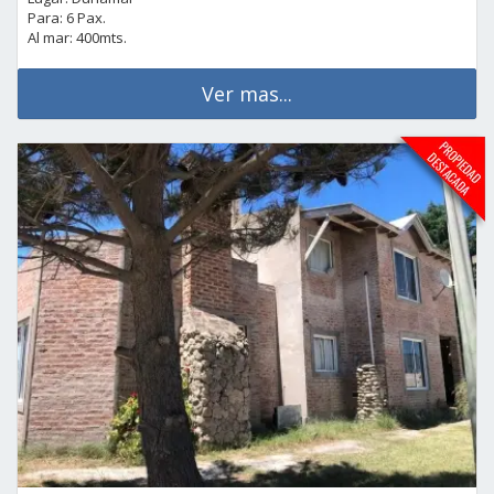
Para: 6 Pax.
Al mar: 400mts.
Ver mas...