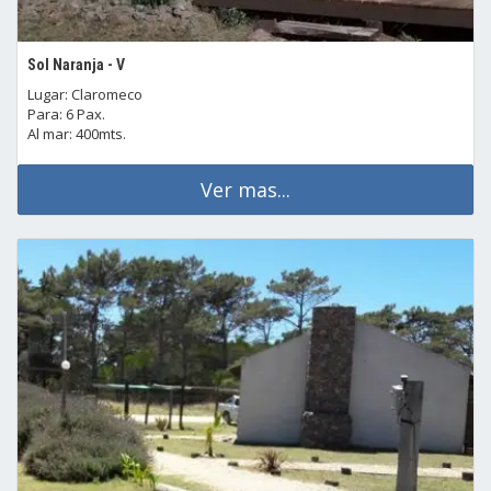
Sol Naranja - V
Lugar: Claromeco
Para: 6 Pax.
Al mar: 400mts.
Ver mas...