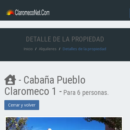
DETALLE DE LA PROPIEDAD
Inicio
Alquileres
Detalles de la propiedad
- Cabaña Pueblo
Claromeco 1 -
Para 6 personas.
Cerrar y volver