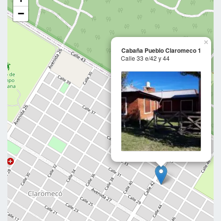
−
×
Cabaña Pueblo Claromeco 1
Calle 33 e/42 y 44