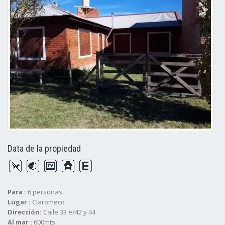
Data de la propiedad
Para :
6 personas.
Lugar :
Claromeco
Dirección:
Calle 33 e/42 y 44
Al mar :
600mts.