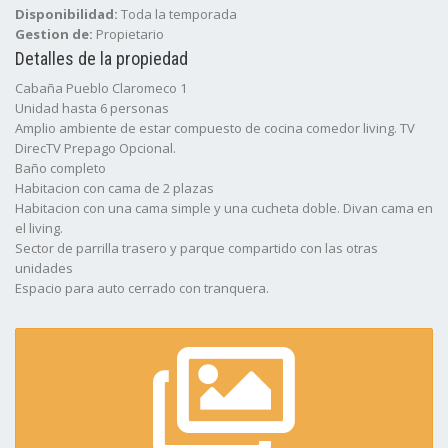
Disponibilidad:
Toda la temporada
Gestion de:
Propietario
Detalles de la propiedad
Cabaña Pueblo Claromeco 1
Unidad hasta 6 personas
Amplio ambiente de estar compuesto de cocina comedor living. TV
DirecTV Prepago Opcional.
Baño completo
Habitacion con cama de 2 plazas
Habitacion con una cama simple y una cucheta doble. Divan cama en
el living.
Sector de parrilla trasero y parque compartido con las otras
unidades
Espacio para auto cerrado con tranquera.
Servicio de Internet