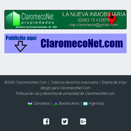
®2000 ClaromecoNet.Com | Todos los derechos reservados |
Diseño de InSys
design para ClaromecoNet.Com
Políticas de uso y derechos de privacidad de ClaromecoNet.com
Claromeco |
Buenos Aires |
Argentina