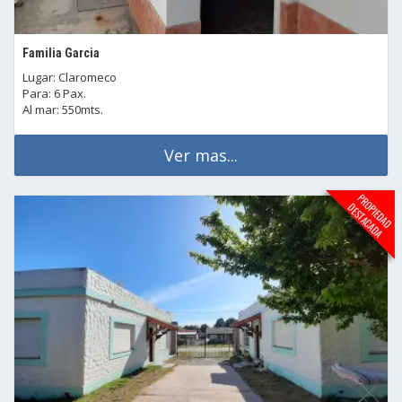
Familia Garcia
Lugar: Claromeco
Para: 6 Pax.
Al mar: 550mts.
Ver mas...