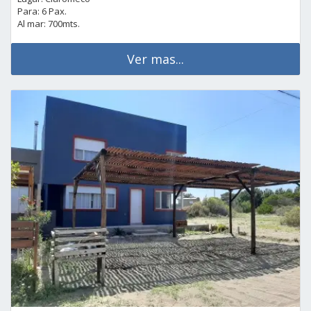
Para: 6 Pax.
Al mar: 700mts.
Ver mas...