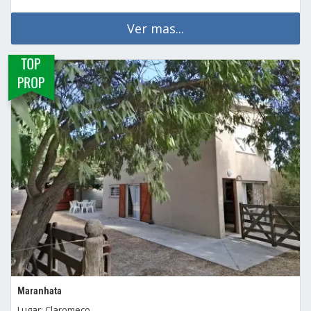
Ver mas...
Maranhata
Lugar: Claromeco