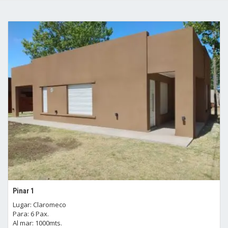
Pinar 1
Lugar: Claromeco
Para: 6 Pax.
Al mar: 1000mts.