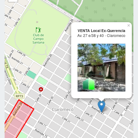
×
VENTA Local Ex-Querencia
Av. 27 e/38 y 40 - Claromeco