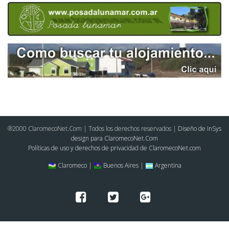
®2000 ClaromecoNet.Com | Todos los derechos reservados |
Diseño de InSys
design para ClaromecoNet.Com
Políticas de uso y derechos de privacidad de ClaromecoNet.com
Claromeco |
Buenos Aires |
Argentina