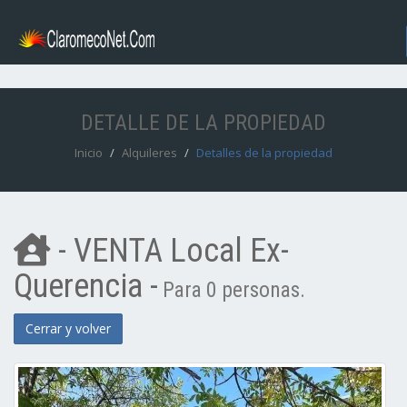
DETALLE DE LA PROPIEDAD
Inicio
Alquileres
Detalles de la propiedad
- VENTA Local Ex-
Querencia -
Para 0 personas.
Cerrar y volver