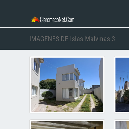
IMAGENES DE Islas Malvinas 3