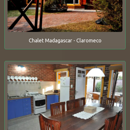
Chalet Madagascar - Claromeco