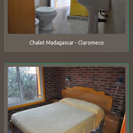
Chalet Madagascar - Claromeco