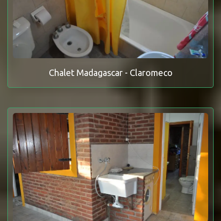
Chalet Madagascar - Claromeco