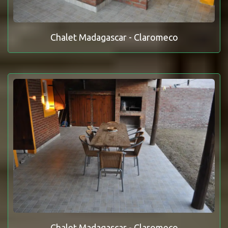
Chalet Madagascar - Claromeco
Chalet Madagascar - Claromeco