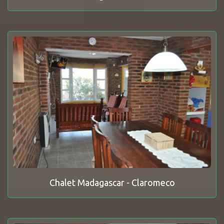
Chalet Madagascar - Claromeco