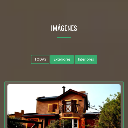
IMÁGENES
TODAS
Exteriores
Interiores