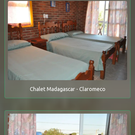
Chalet Madagascar - Claromeco